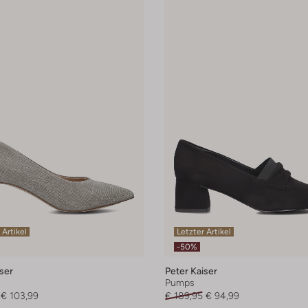
 Artikel
Letzter Artikel
-50%
ser
Peter Kaiser
Pumps
€ 103,99
€ 189,95
€ 94,99