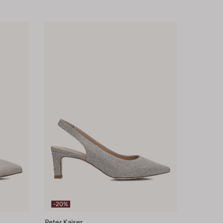
-20%
Peter Kaiser