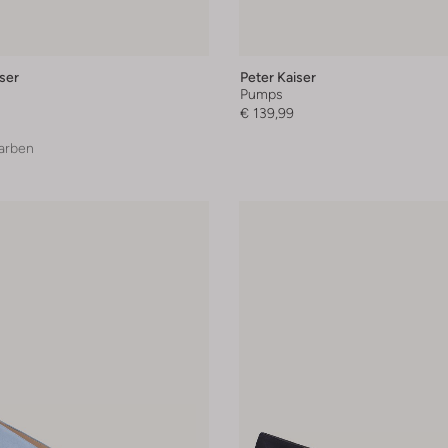
ser
Peter Kaiser
Pumps
€ 139,99
arben