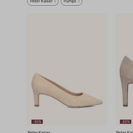
Peter Kaiser
Pumps
-30%
-20%
Peter Kaiser
Peter Kai