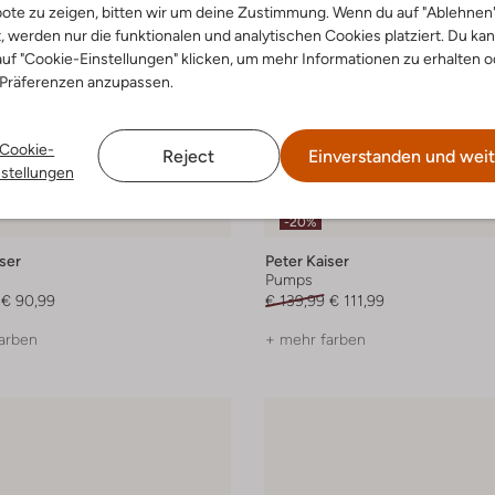
ote zu zeigen, bitten wir um deine Zustimmung. Wenn du auf "Ablehnen
t, werden nur die funktionalen und analytischen Cookies platziert. Du ka
uf "Cookie-Einstellungen" klicken, um mehr Informationen zu erhalten o
 Präferenzen anzupassen.
Cookie-
Reject
Einverstanden und weit
nstellungen
Letzter Artikel
-20%
ser
Peter Kaiser
Pumps
€ 90,99
€ 139,99
€ 111,99
arben
+ mehr farben