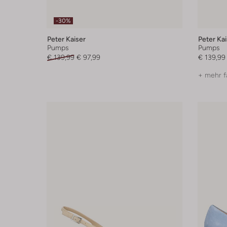
-30%
Peter Kaiser
Peter Kai
Pumps
Pumps
€ 139,99
€ 97,99
€ 139,99
+ mehr f