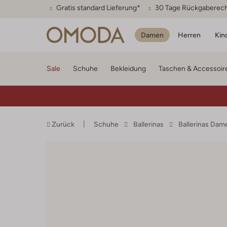
Gratis standard Lieferung*
30 Tage Rückgaberec
Damen
Herren
Kin
Sale
Schuhe
Bekleidung
Taschen & Accessoir
Zurück
Schuhe
Ballerinas
Ballerinas Dam