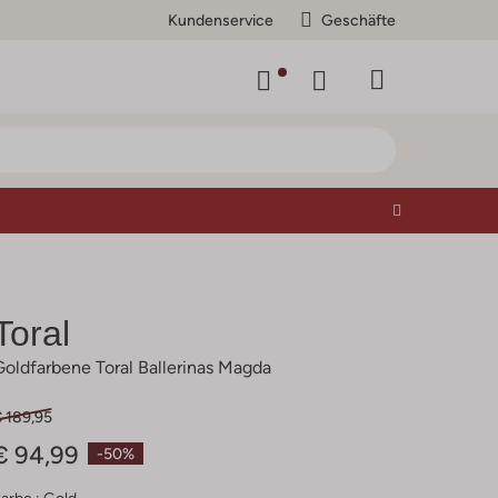
Kundenservice
Geschäfte
Toral
Goldfarbene Toral Ballerinas Magda
€ 189,95
€ 94,99
-50%