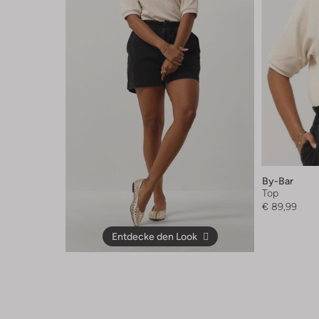
By-Bar
Top
€ 89,99
Entdecke den Look