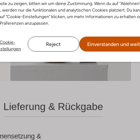
ote zu zeigen, bitten wir um deine Zustimmung. Wenn du auf "Ablehnen
t, werden nur die funktionalen und analytischen Cookies platziert. Du ka
uf "Cookie-Einstellungen" klicken, um mehr Informationen zu erhalten o
 Präferenzen anzupassen.
Cookie-
Reject
Einverstanden und weit
nstellungen
Lieferung & Rückgabe
ensetzung &