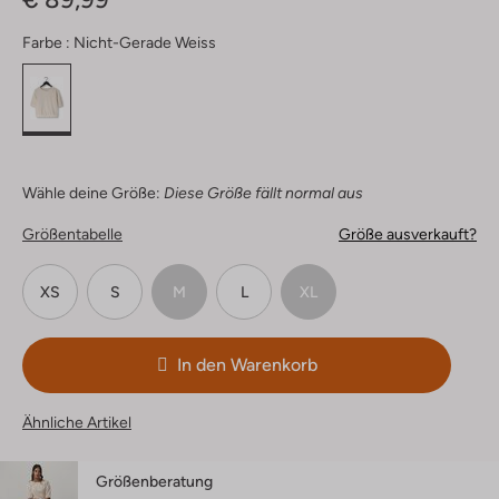
Farbe :
Nicht-Gerade Weiss
Wähle deine Größe:
Diese Größe fällt normal aus
Größentabelle
Größe ausverkauft?
XS
S
M
L
XL
In den Warenkorb
Ähnliche Artikel
Größenberatung