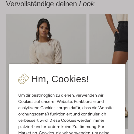
Vervollständige deinen
Look
Hm, Cookies!
Um dir bestmöglich zu dienen, verwenden wir
Cookies auf unserer Website. Funktionale und
analytische Cookies sorgen dafür, dass die Website
ordnungsgemäß funktioniert und kontinuierlich
Letzter Artikel
verbessert wird. Diese Cookies werden immer
-20%
platziert und erfordern keine Zustimmung. Für
Marketing-Cookies, die wir verwenden, um deine
By-Bar