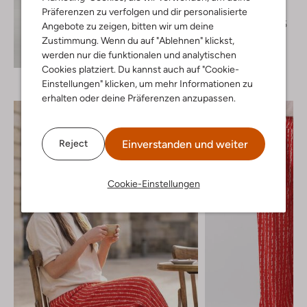
Kurze Hose
Präferenzen zu verfolgen und dir personalisierte
€ 99,95
€ 79,95
Angebote zu zeigen, bitten wir um deine
Zustimmung. Wenn du auf "Ablehnen" klickst,
Entdecke den Look
werden nur die funktionalen und analytischen
Cookies platziert. Du kannst auch auf "Cookie-
Einstellungen" klicken, um mehr Informationen zu
erhalten oder deine Präferenzen anzupassen.
Einverstanden und weiter
Reject
Cookie-Einstellungen