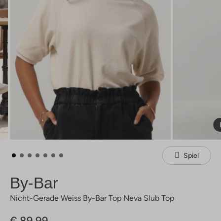
Spiel
By-Bar
Nicht-Gerade Weiss By-Bar Top Neva Slub Top
€ 89,99