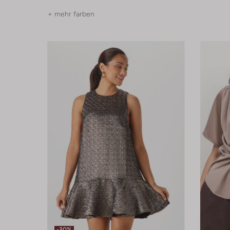
+ mehr farben
-30%