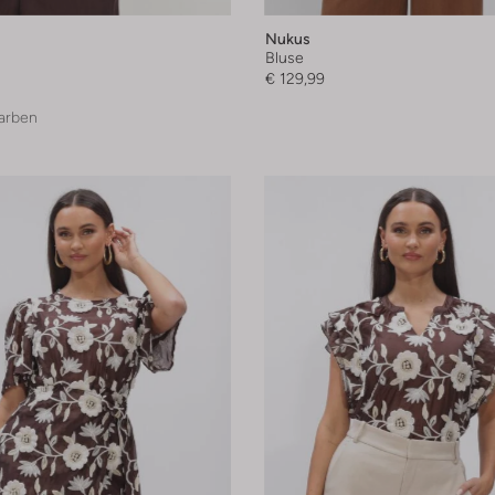
Nukus
Bluse
€ 129,99
arben