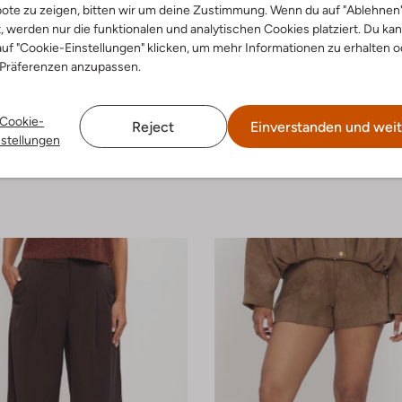
ote zu zeigen, bitten wir um deine Zustimmung. Wenn du auf "Ablehnen
t, werden nur die funktionalen und analytischen Cookies platziert. Du ka
uf "Cookie-Einstellungen" klicken, um mehr Informationen zu erhalten o
 Präferenzen anzupassen.
 Artikel
-50%
Cookie-
Reject
Einverstanden und weit
re
Neo Noir
nstellungen
Jack
€ 119,99
€ 59,99