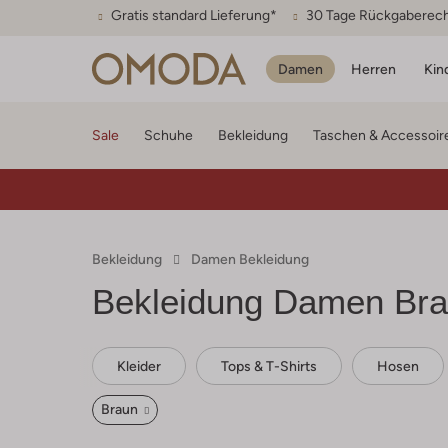
Gratis standard Lieferung*
30 Tage Rückgaberec
Damen
Herren
Kin
Sale
Schuhe
Bekleidung
Taschen & Accessoir
Bekleidung
Damen Bekleidung
Bekleidung Damen Br
Kleider
Tops & T-Shirts
Hosen
Braun