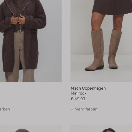
Msch Copenhagen
Minirock
€ 49,99
arben
+ mehr farben