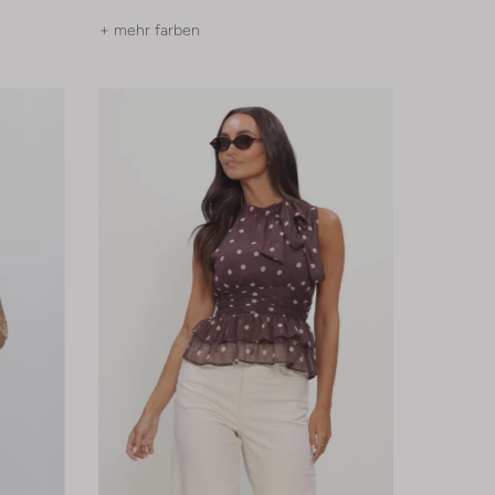
+ mehr farben