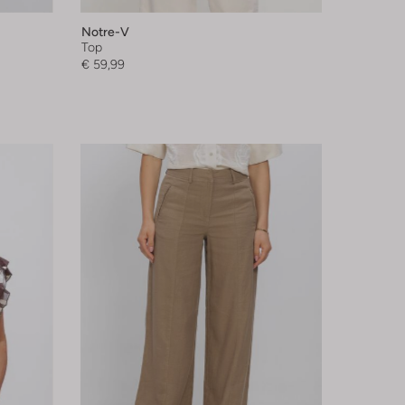
Notre-V
Top
€ 59,99