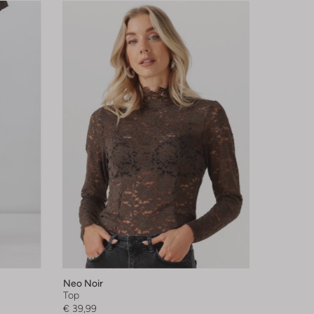
Neo Noir
Top
€ 39,99