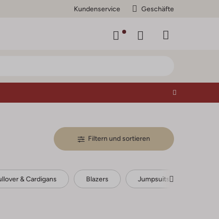
Kundenservice
Geschäfte
Filtern und sortieren
ullover & Cardigans
Blazers
Jumpsuits
Anzüg