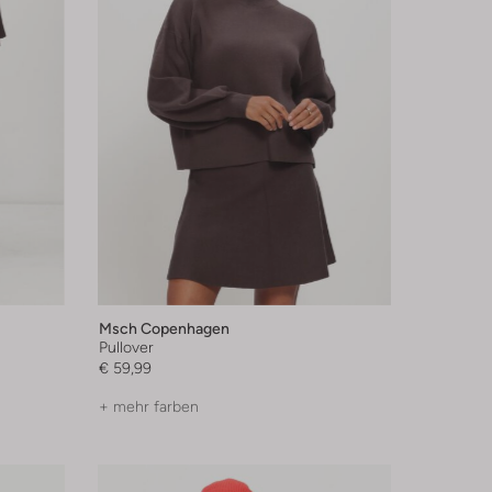
Msch Copenhagen
Pullover
€ 59,99
+ mehr farben