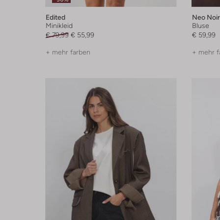
Edited
Neo Noir
Minikleid
Bluse
€ 79,99
€ 55,99
€ 59,99
+ mehr farben
+ mehr f