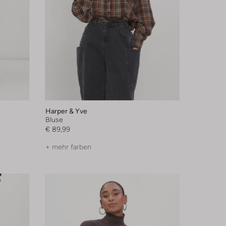
Harper & Yve
Bluse
€ 89,99
+ mehr farben