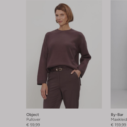
Object
By-Bar
Pullover
Maxikleid
€ 59,99
€ 159,99