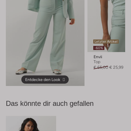
Letzter Artikel
-60%
Envii
Top
€ 65,00
€ 25,99
Entdecke den Look
Das könnte dir auch gefallen