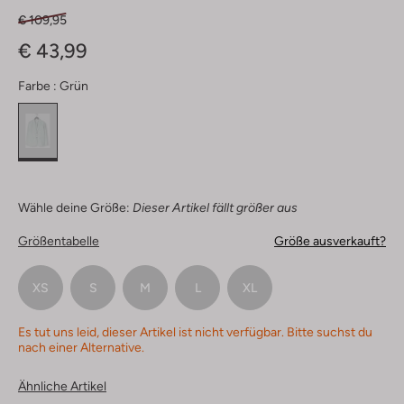
€ 109,95
€ 43,99
Farbe :
Grün
Wähle deine Größe:
Dieser Artikel fällt größer aus
Größentabelle
Größe ausverkauft?
XS
S
M
L
XL
Es tut uns leid, dieser Artikel ist nicht verfügbar. Bitte suchst du
nach einer Alternative.
Ähnliche Artikel