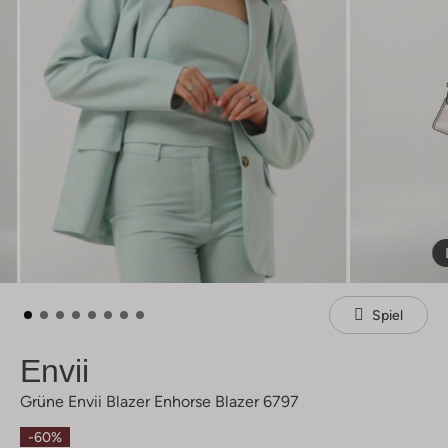
Spiel
Envii
Grüne Envii Blazer Enhorse Blazer 6797
-60%