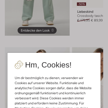
-50%
Liebeskind
Crossbody taschen
€ 179,95
€ 89,99
Entdecke den Look
Hm, Cookies!
Um dir bestmöglich zu dienen, verwenden wir
Cookies auf unserer Website. Funktionale und
analytische Cookies sorgen dafür, dass die Website
ordnungsgemäß funktioniert und kontinuierlich
verbessert wird. Diese Cookies werden immer
platziert und erfordern keine Zustimmung. Für