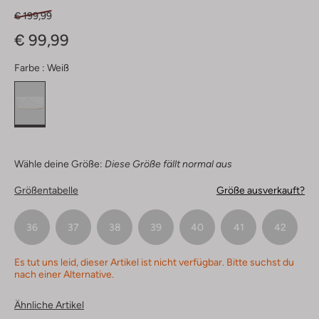
€ 199,99
€ 99,99
Farbe :
Weiß
Wähle deine Größe:
Diese Größe fällt normal aus
Größentabelle
Größe ausverkauft?
36
37
38
39
40
41
42
Es tut uns leid, dieser Artikel ist nicht verfügbar. Bitte suchst du
nach einer Alternative.
Ähnliche Artikel