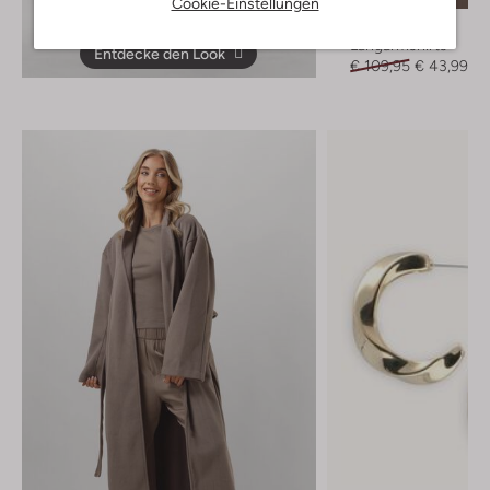
Cookie-Einstellungen
Penn & Ink
Langarmshirts
Entdecke den Look
€ 109,95
€ 43,99