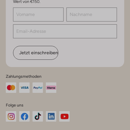
Wert von €150.
Jetzt einschreiben
Zahlungsmethoden
Folge uns
Omoda
Omoda
Omoda
Omoda
Omoda