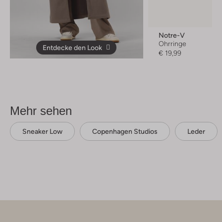
Notre-V
Ohrringe
Entdecke den Look
€ 19,99
Mehr sehen
Sneaker Low
Copenhagen Studios
Leder