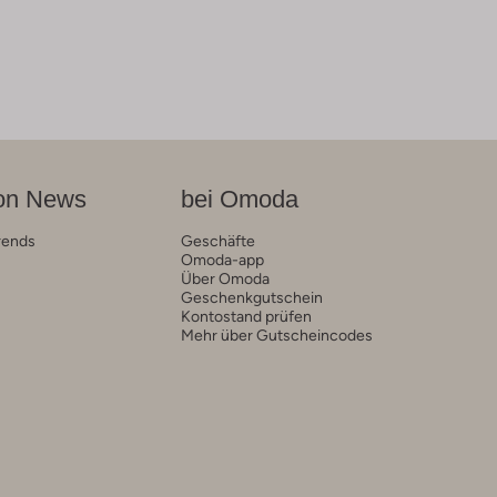
on News
bei Omoda
rends
Geschäfte
Omoda-app
Über Omoda
Geschenkgutschein
Kontostand prüfen
Mehr über Gutscheincodes