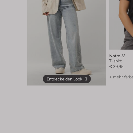
Notre-V
T-shirt
€ 39,95
+ mehr farb
Entdecke den Look