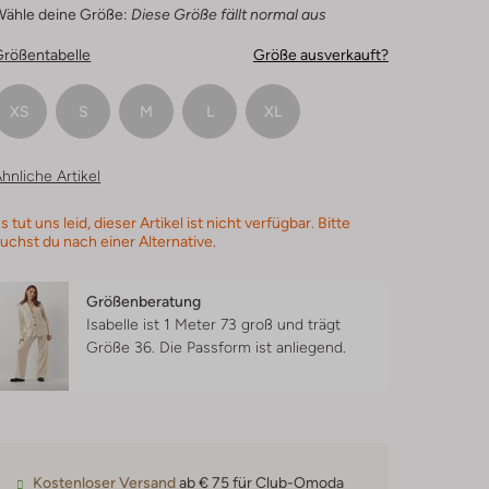
Wähle deine Größe:
Diese Größe fällt normal aus
Größentabelle
Größe ausverkauft?
XS
S
M
L
XL
hnliche Artikel
s tut uns leid, dieser Artikel ist nicht verfügbar. Bitte
uchst du nach einer Alternative.
Größenberatung
Isabelle ist 1 Meter 73 groß und trägt
Größe 36.
Die Passform ist
anliegend
.
Kostenloser Versand
ab € 75 für Club-Omoda