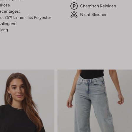
skose
Chemisch Reinigen
ercentages:
Nicht Bleichen
, 25% Linnen, 5% Polyester
nliegend
lang