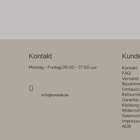
Kontakt
Kunde
Montag - Freitag 09:00 - 17:00 uur
Kontakt
FAQ
Versand
Bezahlm
Umtausc
Retourni
info@omoda.de
Garantie
Kleidung
Widerruf
Datensc
Impress
AGB