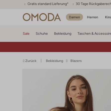
Gratis standard Lieferung*
30 Tage Rückgaberec
Damen
Herren
Kin
Sale
Schuhe
Bekleidung
Taschen & Accessoir
Zurück
Bekleidung
Blazers