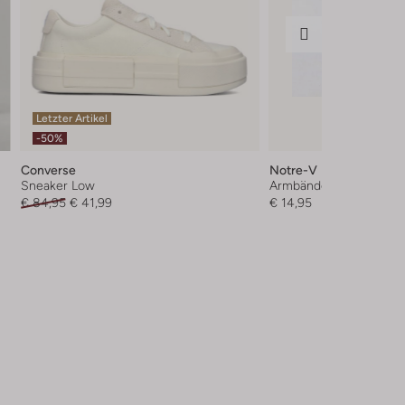
Letzter Artikel
-50%
Converse
Notre-V
Sneaker Low
Armbänder
€ 84,95
€ 41,99
€ 14,95