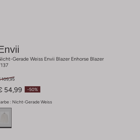
Envii
Nicht-Gerade Weiss Envii Blazer Enhorse Blazer
7137
€ 109,95
€ 54,99
-50%
arbe :
Nicht-Gerade Weiss