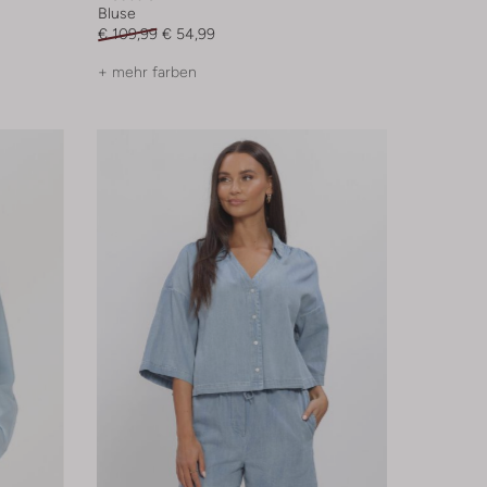
Bluse
€ 109,99
€ 54,99
+ mehr farben