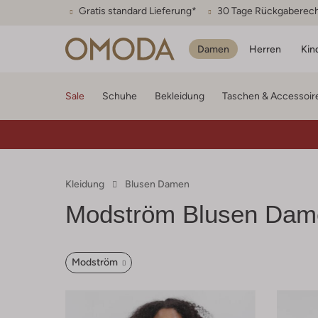
Gratis standard Lieferung*
30 Tage Rückgaberec
Damen
Herren
Kin
Sale
Schuhe
Bekleidung
Taschen & Accessoir
Kleidung
Blusen Damen
Modström
Blusen Dam
Modström