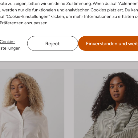
ote zu zeigen, bitten wir um deine Zustimmung. Wenn du auf "Ablehnen
t, werden nur die funktionalen und analytischen Cookies platziert. Du ka
uf "Cookie-Einstellungen" klicken, um mehr Informationen zu erhalten o
 Präferenzen anzupassen.
-40%
Cookie-
Reject
Einverstanden und weit
m
Modström
nstellungen
Bluse
€ 44,99
€ 109,99
€ 65,99