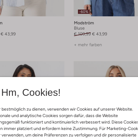
-60%
m
Modström
Bluse
€ 43,99
€ 109,99
€ 43,99
+ mehr farben
Hm, Cookies!
 bestmöglich zu dienen, verwenden wir Cookies auf unserer Website.
onale und analytische Cookies sorgen dafür, dass die Website
gsgemäß funktioniert und kontinuierlich verbessert wird. Diese Cookie
n immer platziert und erfordern keine Zustimmung. Für Marketing-Cook
r verwenden, um deine Präferenzen zu verfolgen und dir personalisierte