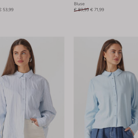
Bluse
€ 53,99
€ 89,99
€ 71,99