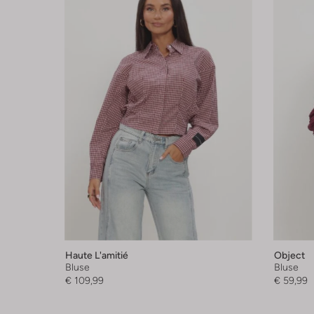
Haute L'amitié
Object
Bluse
Bluse
€ 109,99
€ 59,99