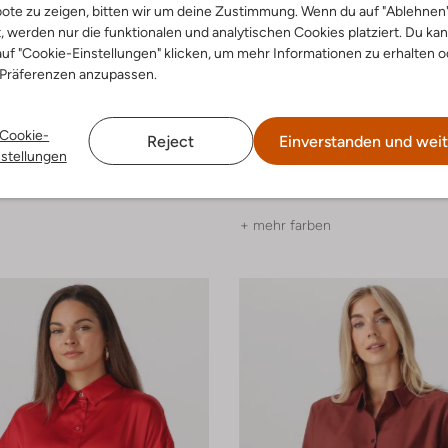
ote zu zeigen, bitten wir um deine Zustimmung. Wenn du auf "Ablehnen
t, werden nur die funktionalen und analytischen Cookies platziert. Du ka
uf "Cookie-Einstellungen" klicken, um mehr Informationen zu erhalten o
 Präferenzen anzupassen.
Cookie-
Reject
Einverstanden und weit
 Yve
Notre-V
nstellungen
Bluse
€ 47,99
€ 59,99
+ mehr farben