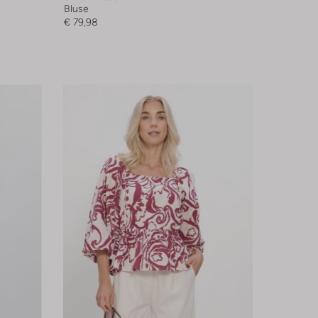
Bluse
€ 79,98