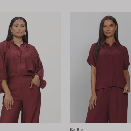
By-Bar