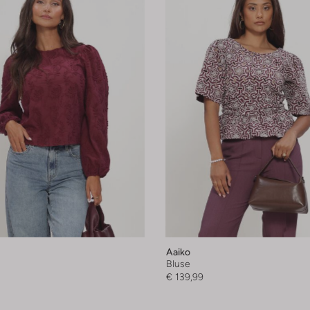
Aaiko
Bluse
€ 139,99