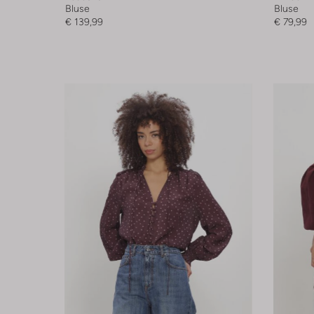
Bluse
Bluse
€ 139,99
€ 79,99