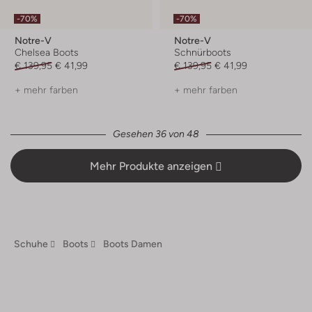
-70%
-70%
Notre-V
Notre-V
Chelsea Boots
Schnürboots
€ 139,95
€ 41,99
€ 139,95
€ 41,99
+ mehr farben
+ mehr farben
Gesehen 36 von 48
Mehr Produkte anzeigen
Schuhe
Boots
Boots Damen