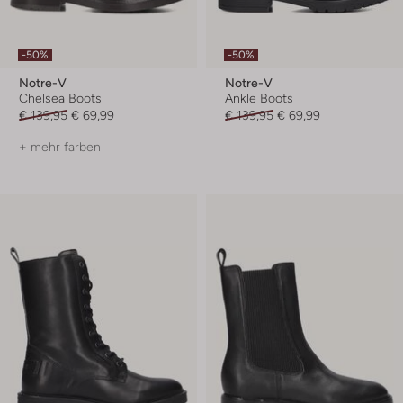
-50%
-50%
Notre-V
Notre-V
Chelsea Boots
Ankle Boots
€ 139,95
€ 69,99
€ 139,95
€ 69,99
+ mehr farben