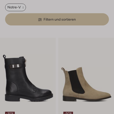
Notre-V
Filtern und sortieren
-30%
-50%