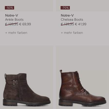
-50%
-70%
Notre-V
Notre-V
Ankle Boots
Chelsea Boots
€ 139,95
€ 69,99
€ 139,95
€ 41,99
+ mehr farben
+ mehr farben