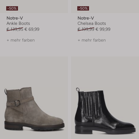
-50%
-50%
Notre-V
Notre-V
Ankle Boots
Chelsea Boots
€ 139,95
€ 69,99
€ 199,99
€ 99,99
+ mehr farben
+ mehr farben