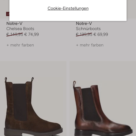
Cookie-Einstellungen
-50%
-50%
Notre-V
Notre-V
Chelsea Boots
Schnürboots
€ 149,95
€ 74,99
€ 139,95
€ 69,99
+ mehr farben
+ mehr farben