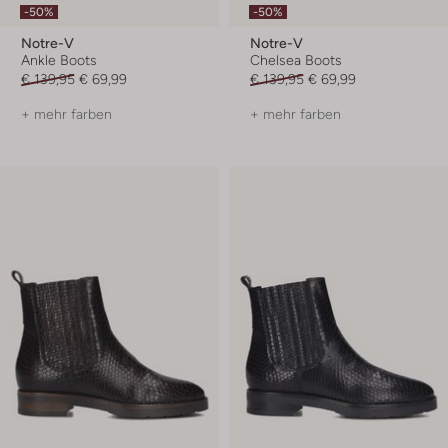
-50%
-50%
Notre-V
Notre-V
Ankle Boots
Chelsea Boots
€ 139,95
€ 69,99
€ 139,95
€ 69,99
+ mehr farben
+ mehr farben