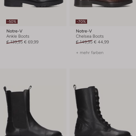
-50%
-70%
Notre-V
Notre-V
Ankle Boots
Chelsea Boots
€ 139,95
€ 69,99
€ 149,95
€ 44,99
+ mehr farben