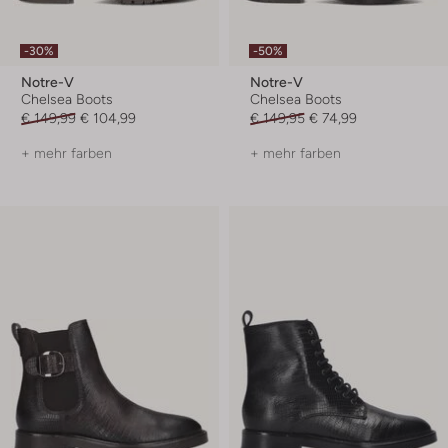
-30%
-50%
Notre-V
Notre-V
Chelsea Boots
Chelsea Boots
€ 149,99
€ 104,99
€ 149,95
€ 74,99
+ mehr farben
+ mehr farben