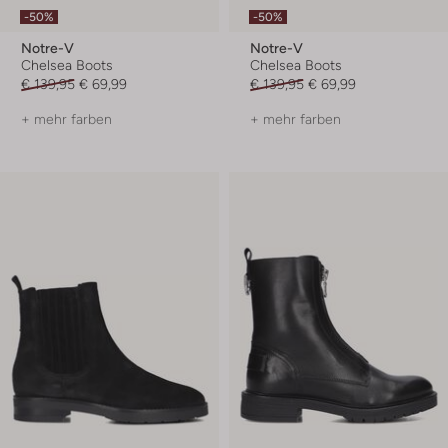
-50%
-50%
Notre-V
Notre-V
Chelsea Boots
Chelsea Boots
€ 139,95
€ 69,99
€ 139,95
€ 69,99
+ mehr farben
+ mehr farben