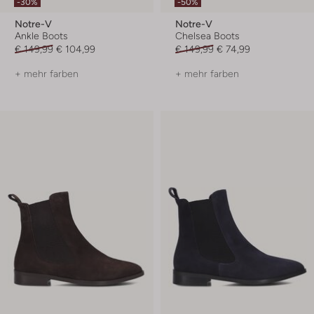
-30%
-50%
Notre-V
Notre-V
Ankle Boots
Chelsea Boots
€ 149,99
€ 104,99
€ 149,99
€ 74,99
+ mehr farben
+ mehr farben