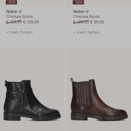
-30%
-50%
Notre-V
Notre-V
Chelsea Boots
Chelsea Boots
€ 199,99
€ 139,99
€ 199,99
€ 99,99
+ mehr farben
+ mehr farben