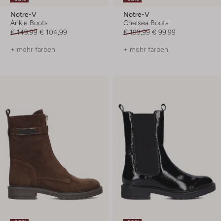
Notre-V
Notre-V
Ankle Boots
Chelsea Boots
€ 149,99
€ 104,99
€ 199,99
€ 99,99
+ mehr farben
+ mehr farben