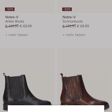
-50%
-50%
Notre-V
Notre-V
Ankle Boots
Schnürboots
€ 139,95
€ 69,99
€ 139,95
€ 69,99
+ mehr farben
+ mehr farben