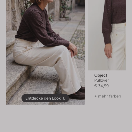
Object
Pullover
€ 34,99
+ mehr farben
Entdecke den Look