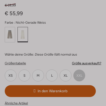
€ 69,99
€ 55,99
Farbe :
Nicht-Gerade Weiss
Wähle deine Größe:
Diese Größe fällt normal aus
Größentabelle
Größe ausverkauft?
XS
S
M
L
XL
XXL
In den Warenkorb
Ähnliche Artikel