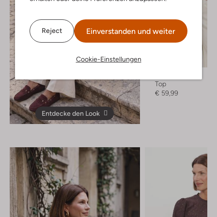
Einverstanden und weiter
Reject
Cookie-Einstellungen
Minus
Top
€ 59,99
Entdecke den Look