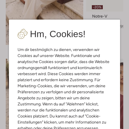
-20%
Notre-V
Mules
€ 129,99
€ 103,99
Hm, Cookies!
+ mehr farben
Entdecke den Look
Um dir bestmöglich zu dienen, verwenden wir
Cookies auf unserer Website. Funktionale und
analytische Cookies sorgen dafür, dass die Website
ordnungsgemäß funktioniert und kontinuierlich
verbessert wird. Diese Cookies werden immer
platziert und erfordern keine Zustimmung. Für
Marketing-Cookies, die wir verwenden, um deine
Präferenzen zu verfolgen und dir personalisierte
Angebote zu zeigen, bitten wir um deine
Zustimmung. Wenn du auf "Ablehnen" klickst,
werden nur die funktionalen und analytischen
Cookies platziert. Du kannst auch auf "Cookie-
Einstellungen" klicken, um mehr Informationen zu
erhalten oder deine Präferenzen anzupassen.