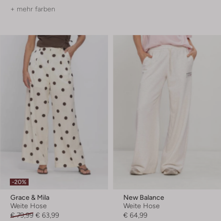
+ mehr farben
-20%
Grace & Mila
New Balance
Weite Hose
Weite Hose
€ 79,99
€ 63,99
€ 64,99