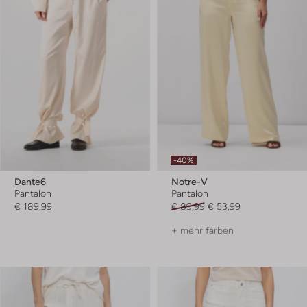
-40%
Dante6
Notre-V
Pantalon
Pantalon
€ 189,99
€ 89,99
€ 53,99
+ mehr farben