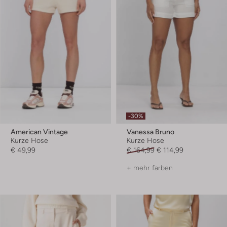
-30%
American Vintage
Vanessa Bruno
Kurze Hose
Kurze Hose
€ 49,99
€ 164,99
€ 114,99
+ mehr farben