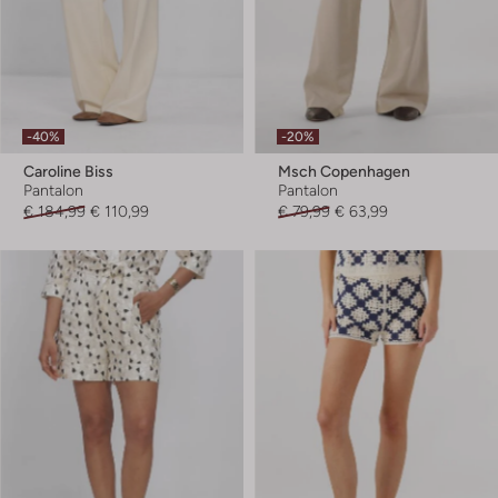
-40%
-20%
Caroline Biss
Msch Copenhagen
Pantalon
Pantalon
€ 184,99
€ 110,99
€ 79,99
€ 63,99