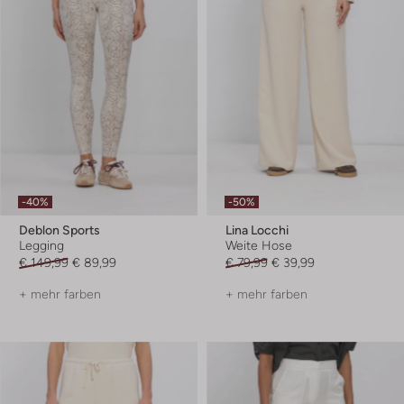
-40%
-50%
Deblon Sports
Lina Locchi
Legging
Weite Hose
€ 149,99
€ 89,99
€ 79,99
€ 39,99
+ mehr farben
+ mehr farben