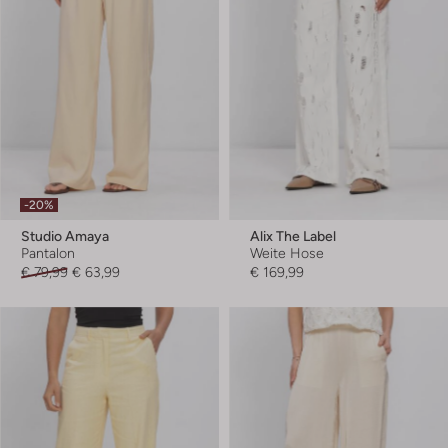
-20%
Studio Amaya
Alix The Label
Pantalon
Weite Hose
€ 79,99
€ 63,99
€ 169,99