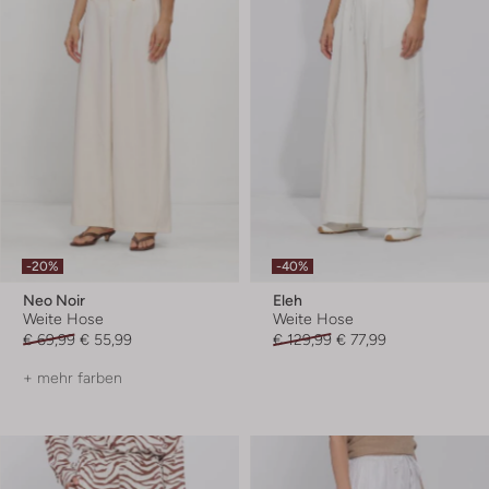
-20%
-40%
Neo Noir
Eleh
Weite Hose
Weite Hose
€ 69,99
€ 55,99
€ 129,99
€ 77,99
+ mehr farben