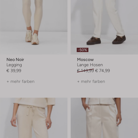
-50%
Neo Noir
Moscow
Legging
Lange Hosen
€ 39,99
€ 149,99
€ 74,99
+ mehr farben
+ mehr farben