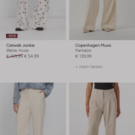
-50%
Catwalk Junkie
Copenhagen Muse
Weite Hose
Pantalon
€ 109,99
€ 54,99
€ 139,99
+ mehr farben