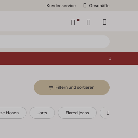
Kundenservice
Geschäfte
Filtern und sortieren
rze Hosen
Jorts
Flared jeans
Bootcut Jeans