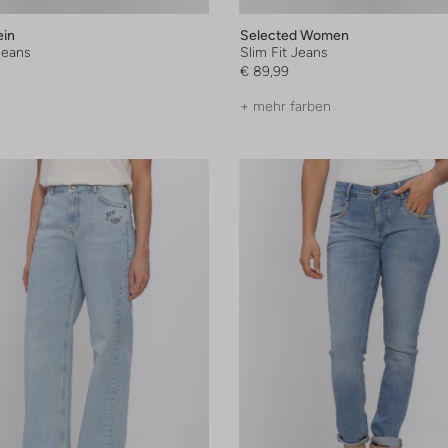
ein
Selected Women
Jeans
Slim Fit Jeans
€ 89,99
+ mehr farben