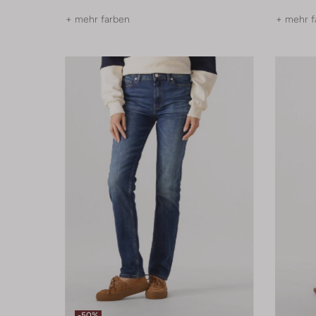
+ mehr farben
+ mehr f
-50%