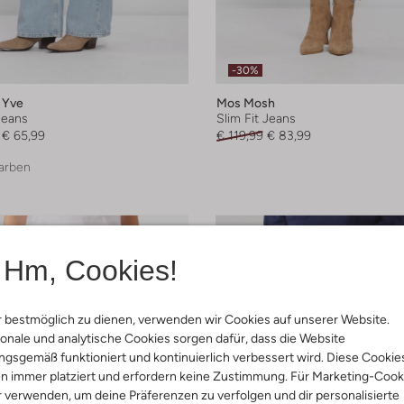
-30%
 Yve
Mos Mosh
Jeans
Slim Fit Jeans
€ 65,99
€ 119,99
€ 83,99
arben
Hm, Cookies!
 bestmöglich zu dienen, verwenden wir Cookies auf unserer Website.
onale und analytische Cookies sorgen dafür, dass die Website
gsgemäß funktioniert und kontinuierlich verbessert wird. Diese Cookie
n immer platziert und erfordern keine Zustimmung. Für Marketing-Cook
r verwenden, um deine Präferenzen zu verfolgen und dir personalisierte