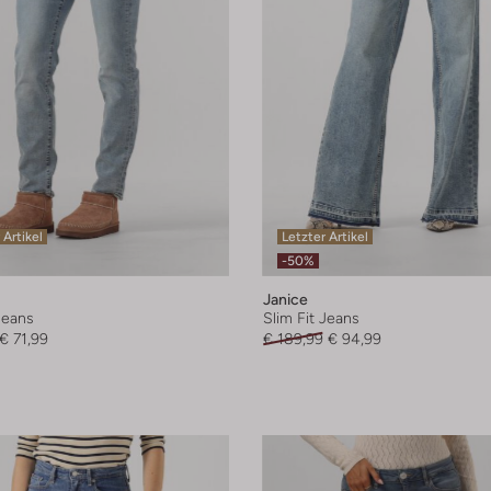
 Artikel
Letzter Artikel
-50%
Janice
Jeans
Slim Fit Jeans
€ 71,99
€ 189,99
€ 94,99