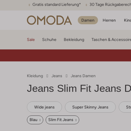
Gratis standard Lieferung*
30 Tage Rückgaberec
Damen
Herren
Kin
Sale
Schuhe
Bekleidung
Taschen & Accessoir
Kleidung
Jeans
Jeans Damen
Jeans Slim Fit Jeans 
Wide jeans
Super Skinny Jeans
St
Blau
Slim Fit Jeans