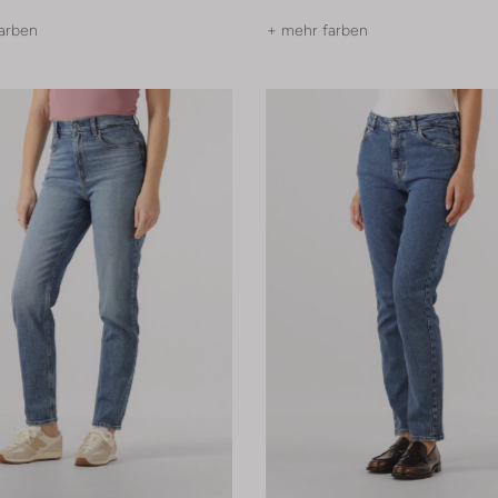
arben
+ mehr farben