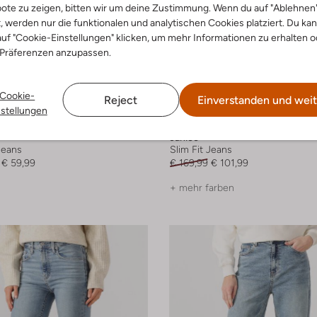
ote zu zeigen, bitten wir um deine Zustimmung. Wenn du auf "Ablehnen
t, werden nur die funktionalen und analytischen Cookies platziert. Du ka
uf "Cookie-Einstellungen" klicken, um mehr Informationen zu erhalten o
 Präferenzen anzupassen.
Cookie-
Reject
Einverstanden und weit
nstellungen
-40%
Janice
Jeans
Slim Fit Jeans
€ 59,99
€ 169,99
€ 101,99
+ mehr farben