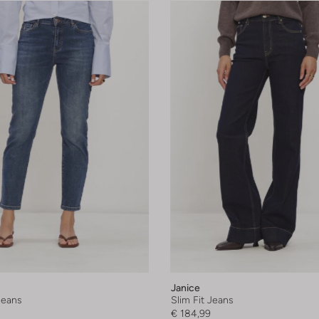
Janice
Jeans
Slim Fit Jeans
€ 184,99