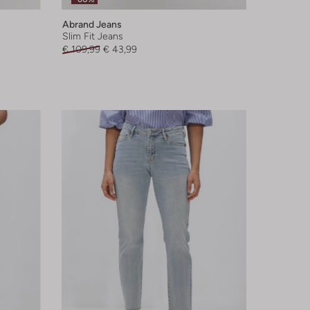
Abrand Jeans
Slim Fit Jeans
€ 109,99
€ 43,99