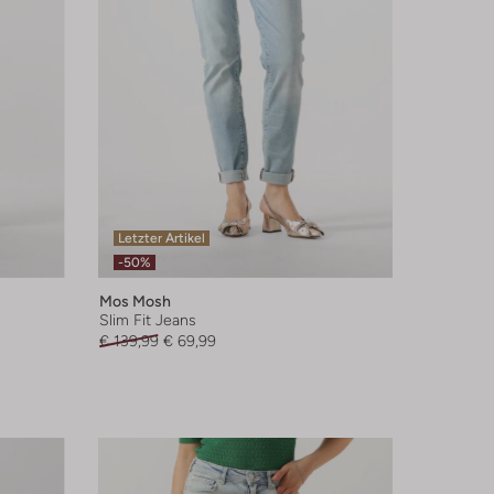
Letzter Artikel
-50%
Mos Mosh
Slim Fit Jeans
€ 139,99
€ 69,99