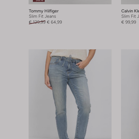
Tommy Hilfiger
Calvin Kl
Slim Fit Jeans
Slim Fit 
€ 129,99
€ 64,99
€ 99,99