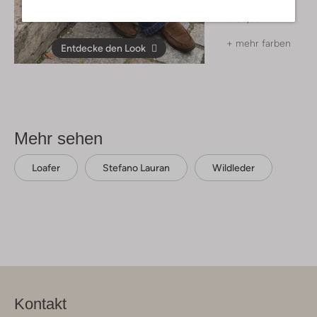
Pullover
€ 69,99
+ mehr farben
Entdecke den Look
Mehr sehen
Loafer
Stefano Lauran
Wildleder
Kontakt