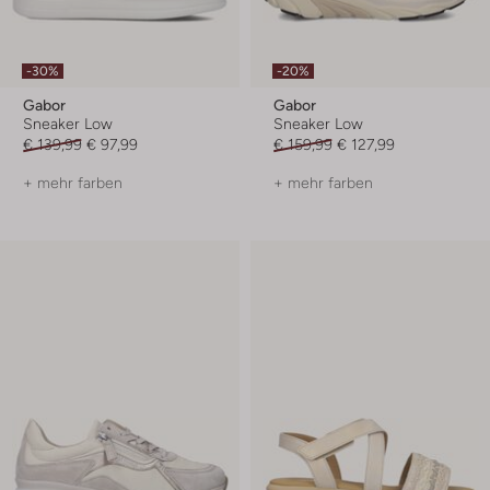
-30%
-20%
Gabor
Gabor
Sneaker Low
Sneaker Low
€ 139,99
€ 97,99
€ 159,99
€ 127,99
+ mehr farben
+ mehr farben