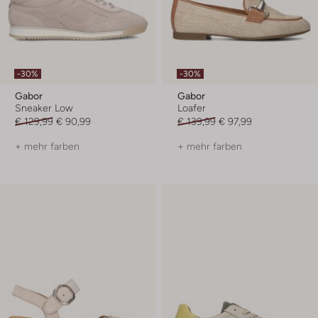
-30%
-30%
Gabor
Gabor
Sneaker Low
Loafer
€ 129,99
€ 90,99
€ 139,99
€ 97,99
+ mehr farben
+ mehr farben