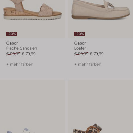
-20%
-20%
Gabor
Gabor
Flache Sandalen
Loafer
€ 99,99
€ 79,99
€ 99,99
€ 79,99
+ mehr farben
+ mehr farben