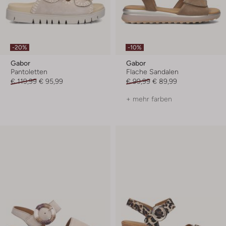
-20%
-10%
Gabor
Gabor
Pantoletten
Flache Sandalen
€ 119,99
€ 95,99
€ 99,99
€ 89,99
+ mehr farben