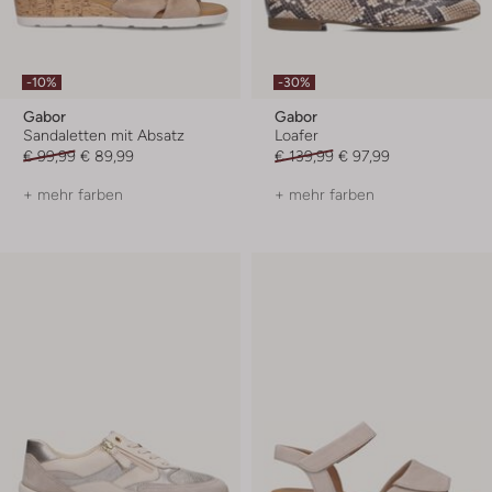
-10%
-30%
Gabor
Gabor
Sandaletten mit Absatz
Loafer
€ 99,99
€ 89,99
€ 139,99
€ 97,99
+ mehr farben
+ mehr farben