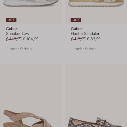
-30%
-30%
Gabor
Gabor
Sneaker Low
Flache Sandalen
€ 149,99
€ 104,99
€ 119,99
€ 83,99
+ mehr farben
+ mehr farben