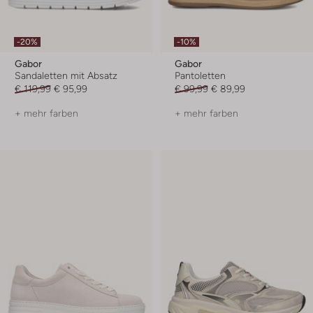
-20%
-10%
Gabor
Gabor
Sandaletten mit Absatz
Pantoletten
€ 119,99
€ 95,99
€ 99,99
€ 89,99
+ mehr farben
+ mehr farben