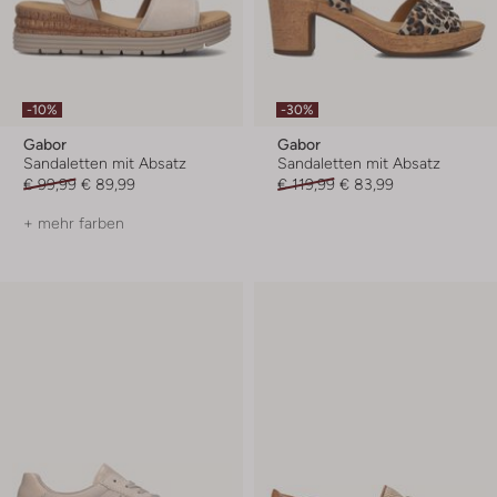
-10%
-30%
Gabor
Gabor
Sandaletten mit Absatz
Sandaletten mit Absatz
€ 99,99
€ 89,99
€ 119,99
€ 83,99
+ mehr farben