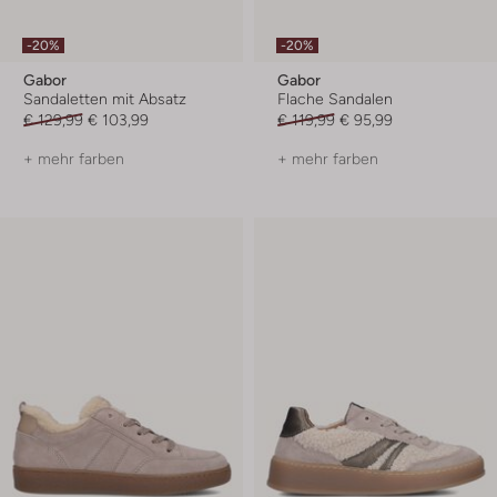
-20%
-20%
Gabor
Gabor
Sandaletten mit Absatz
Flache Sandalen
€ 129,99
€ 103,99
€ 119,99
€ 95,99
+ mehr farben
+ mehr farben