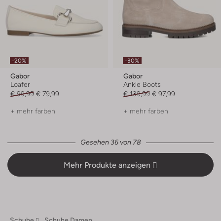
-20%
-30%
Gabor
Gabor
Loafer
Ankle Boots
€ 99,99
€ 79,99
€ 139,99
€ 97,99
+ mehr farben
+ mehr farben
Gesehen 36 von 78
Mehr Produkte anzeigen
Schuhe
Schuhe Damen