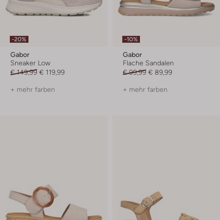
-20%
-10%
Gabor
Gabor
Sneaker Low
Flache Sandalen
€ 149,99
€ 119,99
€ 99,99
€ 89,99
+ mehr farben
+ mehr farben