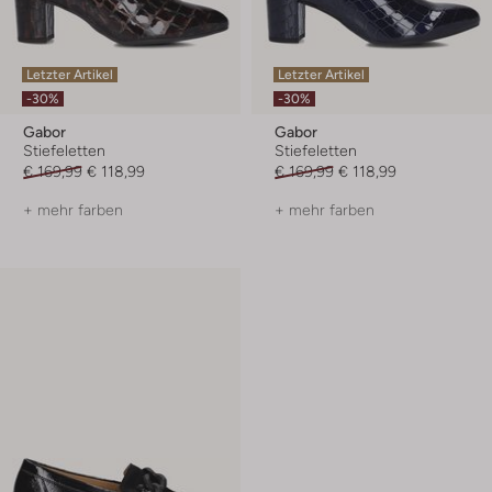
Letzter Artikel
Letzter Artikel
-30%
-30%
Gabor
Gabor
Stiefeletten
Stiefeletten
€ 169,99
€ 118,99
€ 169,99
€ 118,99
+ mehr farben
+ mehr farben