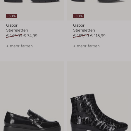
-50%
-30%
Gabor
Gabor
Stiefeletten
Stiefeletten
€ 149,99
€ 74,99
€ 169,99
€ 118,99
+ mehr farben
+ mehr farben