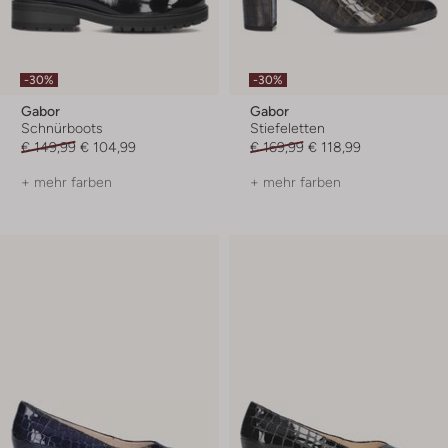
-30%
-30%
Gabor
Gabor
Schnürboots
Stiefeletten
€ 149,99
€ 104,99
€ 169,99
€ 118,99
+ mehr farben
+ mehr farben