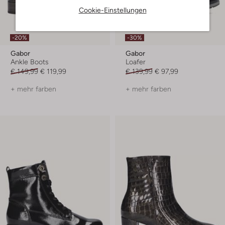
Cookie-Einstellungen
-20%
-30%
Gabor
Gabor
Ankle Boots
Loafer
€ 149,99
€ 119,99
€ 139,99
€ 97,99
+ mehr farben
+ mehr farben