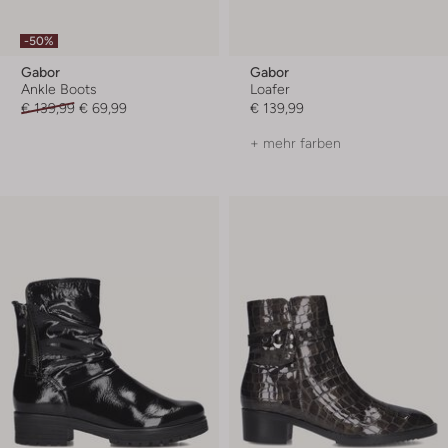
-50%
Gabor
Gabor
Ankle Boots
Loafer
€ 139,99
€ 69,99
€ 139,99
+ mehr farben