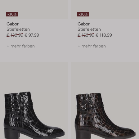
-30%
-30%
Gabor
Gabor
Stiefeletten
Stiefeletten
€ 139,99
€ 97,99
€ 169,99
€ 118,99
+ mehr farben
+ mehr farben