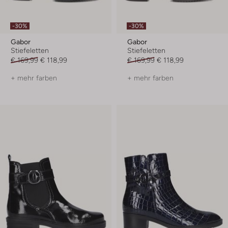
-30%
-30%
Gabor
Gabor
Stiefeletten
Stiefeletten
€ 169,99
€ 118,99
€ 169,99
€ 118,99
+ mehr farben
+ mehr farben