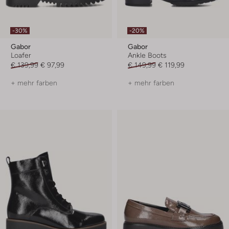
-30%
-20%
Gabor
Gabor
Loafer
Ankle Boots
€ 139,99
€ 97,99
€ 149,99
€ 119,99
+ mehr farben
+ mehr farben