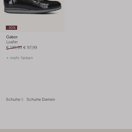
-30%
Gabor
Loafer
€ 139,99
€ 97,99
+ mehr farben
Schuhe
Schuhe Damen