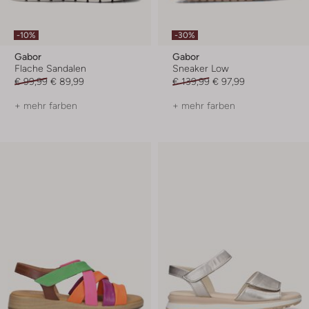
-10%
-30%
Gabor
Gabor
Flache Sandalen
Sneaker Low
€ 99,99
€ 89,99
€ 139,99
€ 97,99
+ mehr farben
+ mehr farben