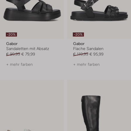
-20%
-20%
Gabor
Gabor
Sandaletten mit Absatz
Flache Sandalen
€ 99,99
€ 79,99
€ 119,99
€ 95,99
+ mehr farben
+ mehr farben