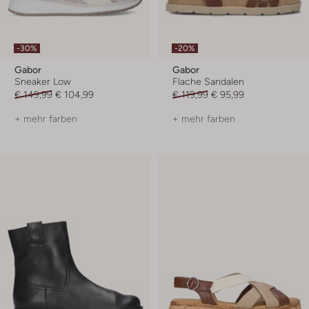
-30%
-20%
Gabor
Gabor
Sneaker Low
Flache Sandalen
€ 149,99
€ 104,99
€ 119,99
€ 95,99
+ mehr farben
+ mehr farben