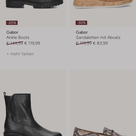
-20%
-30%
Gabor
Gabor
Ankle Boots
Sandaletten mit Absatz
€ 149,99
€ 119,99
€ 119,99
€ 83,99
+ mehr farben