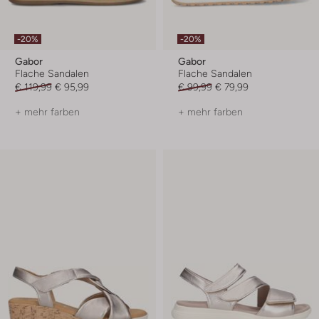
-20%
-20%
Gabor
Gabor
Flache Sandalen
Flache Sandalen
€ 119,99
€ 95,99
€ 99,99
€ 79,99
+ mehr farben
+ mehr farben