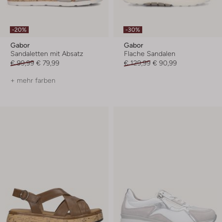
-20%
-30%
Gabor
Gabor
Sandaletten mit Absatz
Flache Sandalen
€ 99,99
€ 79,99
€ 129,99
€ 90,99
+ mehr farben