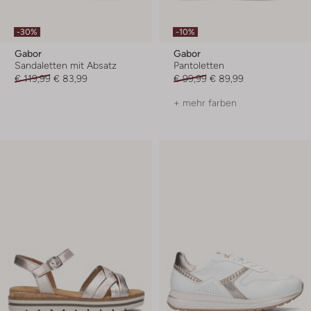
-30%
-10%
Gabor
Gabor
Sandaletten mit Absatz
Pantoletten
€ 119,99
€ 83,99
€ 99,99
€ 89,99
+ mehr farben