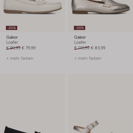
-20%
-30%
Gabor
Gabor
Loafer
Loafer
€ 99,99
€ 79,99
€ 119,99
€ 83,99
+ mehr farben
+ mehr farben