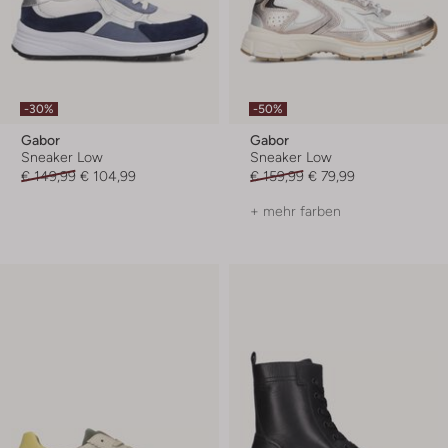
-30%
-50%
Gabor
Gabor
Sneaker Low
Sneaker Low
€ 149,99
€ 104,99
€ 159,99
€ 79,99
+ mehr farben