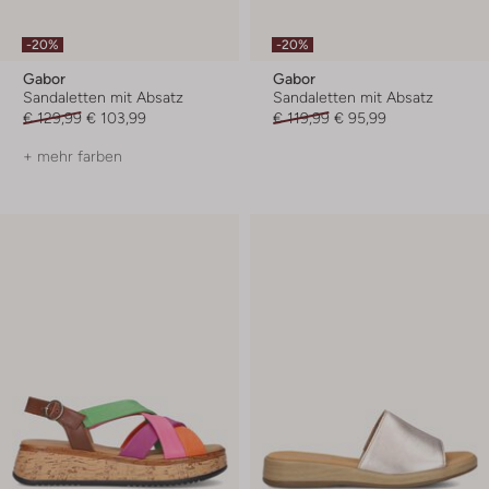
-20%
-20%
Gabor
Gabor
Sandaletten mit Absatz
Sandaletten mit Absatz
€ 129,99
€ 103,99
€ 119,99
€ 95,99
+ mehr farben