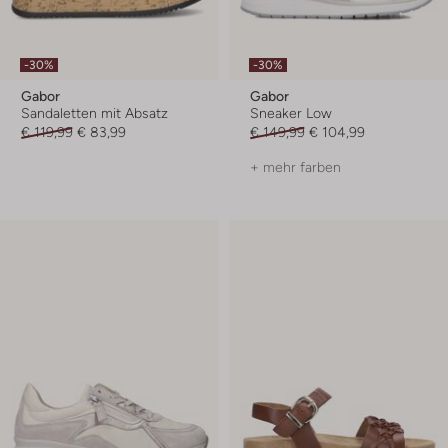
-30%
-30%
Gabor
Gabor
Sandaletten mit Absatz
Sneaker Low
€ 119,99
€ 83,99
€ 149,99
€ 104,99
+ mehr farben