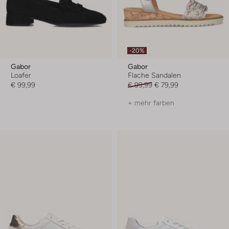
-20%
Gabor
Gabor
Loafer
Flache Sandalen
€ 99,99
€ 99,99
€ 79,99
+ mehr farben