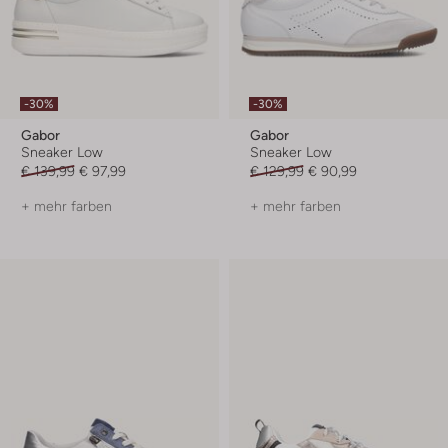
-30%
-30%
Gabor
Gabor
Sneaker Low
Sneaker Low
€ 139,99
€ 97,99
€ 129,99
€ 90,99
+ mehr farben
+ mehr farben