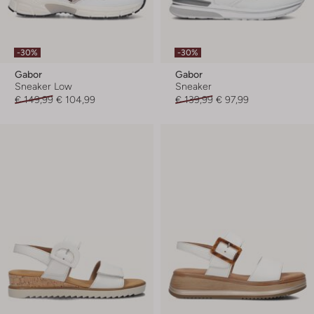
-30%
-30%
Gabor
Gabor
Sneaker Low
Sneaker
€ 149,99
€ 104,99
€ 139,99
€ 97,99