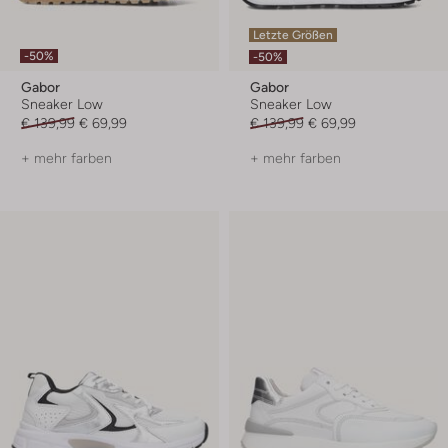
Letzte Größen
-50%
-50%
Gabor
Gabor
Sneaker Low
Sneaker Low
€ 139,99
€ 69,99
€ 139,99
€ 69,99
+ mehr farben
+ mehr farben