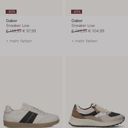
-30%
-30%
Gabor
Gabor
Sneaker Low
Sneaker Low
€ 139,99
€ 97,99
€ 149,99
€ 104,99
+ mehr farben
+ mehr farben