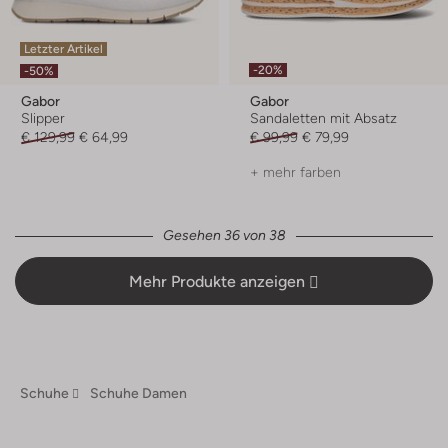
Letzter Artikel
-20%
-50%
Gabor
Gabor
Slipper
Sandaletten mit Absatz
€ 129,99
€ 64,99
€ 99,99
€ 79,99
+ mehr farben
Gesehen 36 von 38
Mehr Produkte anzeigen
Schuhe
Schuhe Damen