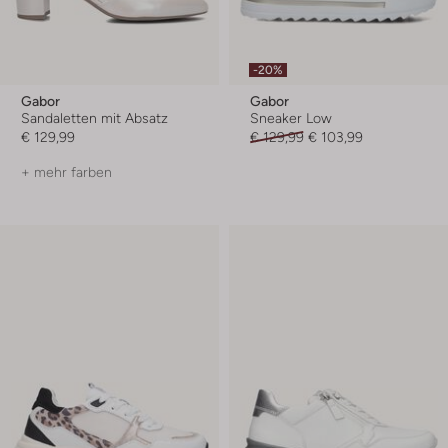
-20%
Gabor
Gabor
Sandaletten mit Absatz
Sneaker Low
€ 129,99
€ 129,99
€ 103,99
+ mehr farben