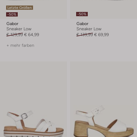
Letzte Größen
-50%
-50%
Gabor
Gabor
Sneaker Low
Sneaker Low
€ 129,99
€ 64,99
€ 139,99
€ 69,99
+ mehr farben