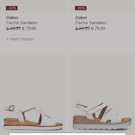
-20%
-20%
Gabor
Gabor
Flache Sandalen
Flache Sandalen
€ 99,99
€ 79,99
€ 99,99
€ 79,99
+ mehr farben