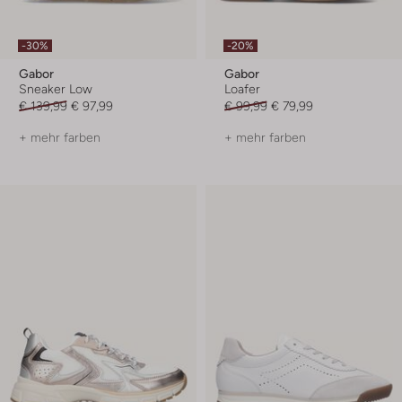
-30%
-20%
Gabor
Gabor
Sneaker Low
Loafer
€ 139,99
€ 97,99
€ 99,99
€ 79,99
+ mehr farben
+ mehr farben