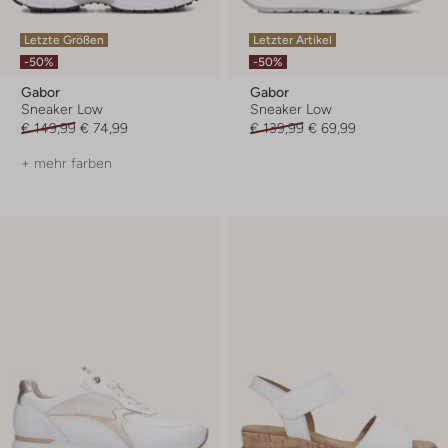
Letzte Größen
Letzter Artikel
-50%
-50%
Gabor
Gabor
Sneaker Low
Sneaker Low
€ 149,99
€ 74,99
€ 139,99
€ 69,99
+ mehr farben