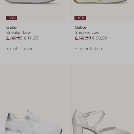
-30%
-30%
Gabor
Gabor
Sneaker Low
Sneaker Low
€ 159,99
€ 111,99
€ 129,99
€ 90,99
+ mehr farben
+ mehr farben