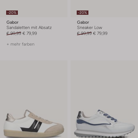
-20%
-20%
Gabor
Gabor
Sandaletten mit Absatz
Sneaker Low
€ 99,99
€ 79,99
€ 99,99
€ 79,99
+ mehr farben