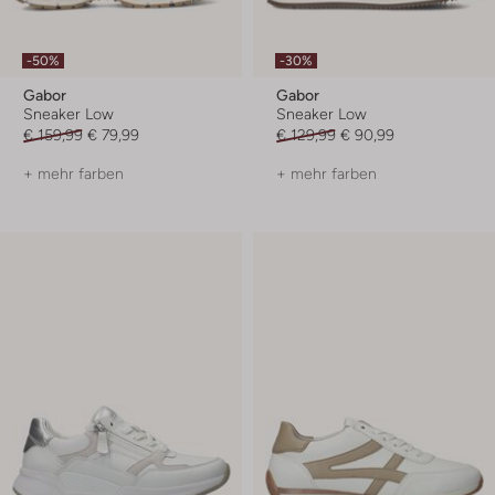
-50%
-30%
Gabor
Gabor
Sneaker Low
Sneaker Low
€ 159,99
€ 79,99
€ 129,99
€ 90,99
+ mehr farben
+ mehr farben