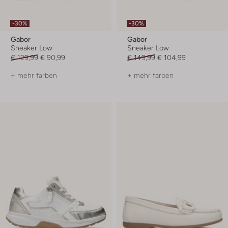
-30%
-30%
Gabor
Gabor
Sneaker Low
Sneaker Low
€ 129,99
€ 90,99
€ 149,99
€ 104,99
+ mehr farben
+ mehr farben