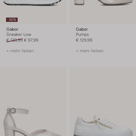
-30%
Gabor
Gabor
Sneaker Low
Pumps
€ 139,99
€ 97,99
€ 129,99
+ mehr farben
+ mehr farben