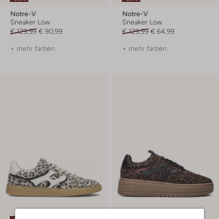
Notre-V
Notre-V
Sneaker Low
Sneaker Low
€ 129,99
€ 90,99
€ 129,99
€ 64,99
+ mehr farben
+ mehr farben