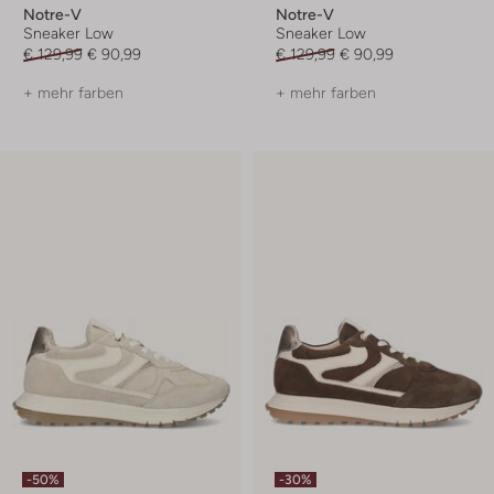
Notre-V
Notre-V
Sneaker Low
Sneaker Low
€ 129,99
€ 90,99
€ 129,99
€ 90,99
+ mehr farben
+ mehr farben
-50%
-30%