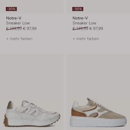
-30%
-30%
Notre-V
Notre-V
Sneaker Low
Sneaker Low
€ 139,99
€ 97,99
€ 139,99
€ 97,99
+ mehr farben
+ mehr farben