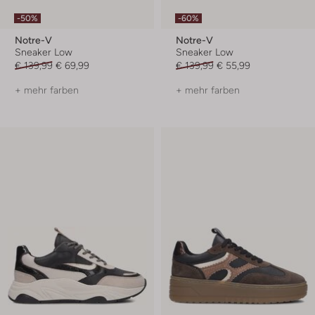
-50%
-60%
Notre-V
Notre-V
Sneaker Low
Sneaker Low
€ 139,99
€ 69,99
€ 139,99
€ 55,99
+ mehr farben
+ mehr farben