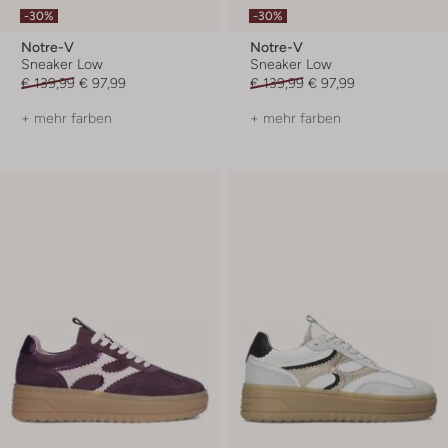
-30%
-30%
Notre-V
Notre-V
Sneaker Low
Sneaker Low
€ 139,99
€ 97,99
€ 139,99
€ 97,99
+ mehr farben
+ mehr farben