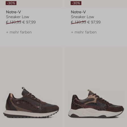
-30%
-30%
Notre-V
Notre-V
Sneaker Low
Sneaker Low
€ 139,99
€ 97,99
€ 139,99
€ 97,99
+ mehr farben
+ mehr farben