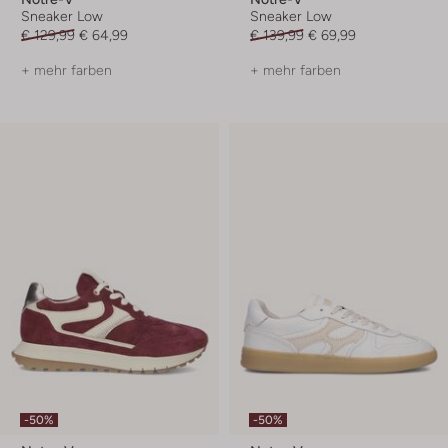
Sneaker Low
Sneaker Low
€ 129,99
€ 64,99
€ 139,99
€ 69,99
+ mehr farben
+ mehr farben
-50%
-50%