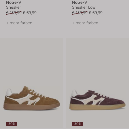
Notre-V
Notre-V
Sneaker
Sneaker Low
€ 139,99
€ 69,99
€ 139,99
€ 69,99
+ mehr farben
+ mehr farben
-30%
-30%