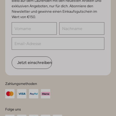
Bleib auf dem Laufenden mit den neuesten Artikeln und
exklusiven Angeboten, nur für dich. Abonniere den
Newsletter und gewinne einen Einkaufsgutschein im
Wert von €150.
Jetzt einschreiben
Zahlungsmethoden
Folge uns