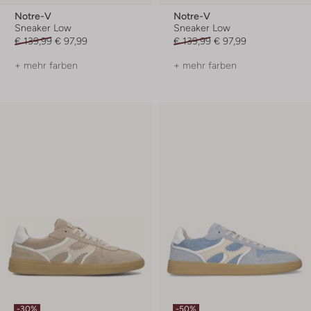
Notre-V
Notre-V
Sneaker Low
Sneaker Low
€ 139,99
€ 97,99
€ 139,99
€ 97,99
+ mehr farben
+ mehr farben
-30%
-50%