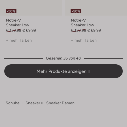
-50%
-50%
Notre-V
Notre-V
Sneaker Low
Sneaker Low
€ 139,99
€ 69,99
€ 139,99
€ 69,99
+ mehr farben
+ mehr farben
Gesehen 36 von 40
Mehr Produkte anzeigen
Schuhe
Sneaker
Sneaker Damen