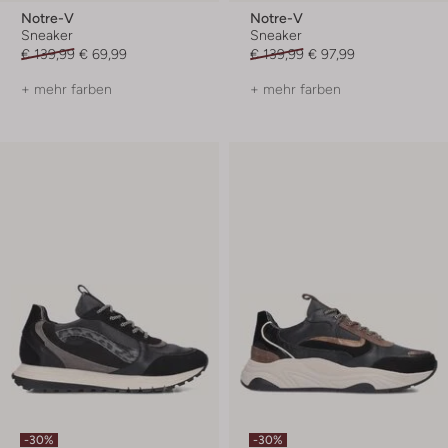
Notre-V
Notre-V
Sneaker
Sneaker
€ 139,99
€ 69,99
€ 139,99
€ 97,99
+ mehr farben
+ mehr farben
-30%
-30%