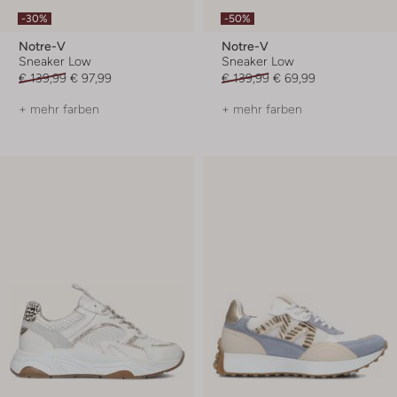
-30%
-50%
Notre-V
Notre-V
Sneaker Low
Sneaker Low
€ 139,99
€ 97,99
€ 139,99
€ 69,99
+ mehr farben
+ mehr farben