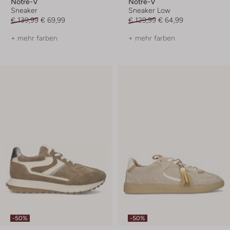
Notre-V
Notre-V
Sneaker
Sneaker Low
€ 139,99
€ 69,99
€ 129,99
€ 64,99
+ mehr farben
+ mehr farben
-50%
-50%