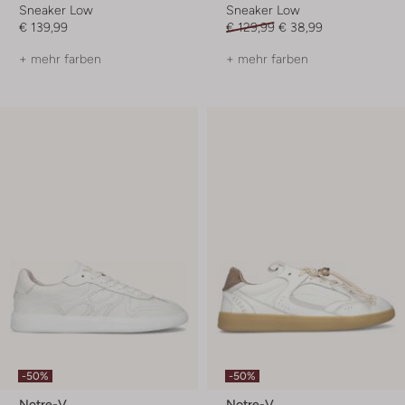
Sneaker Low
Sneaker Low
€ 139,99
€ 129,99
€ 38,99
+ mehr farben
+ mehr farben
-50%
-50%
Notre-V
Notre-V