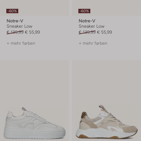
-60%
-60%
Notre-V
Notre-V
Sneaker Low
Sneaker Low
€ 139,99
€ 55,99
€ 139,99
€ 55,99
+ mehr farben
+ mehr farben