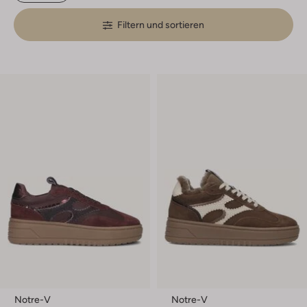
Filtern und sortieren
Notre-V
Notre-V