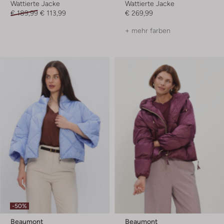
Wattierte Jacke
Wattierte Jacke
€ 189,99
€ 113,99
€ 269,99
+ mehr farben
-50%
Beaumont
Beaumont