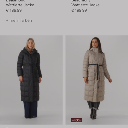
Wattierte Jacke
Wattierte Jacke
€ 189,99
€ 199,99
+ mehr farben
-40%