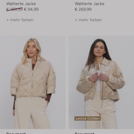
Wattierte Jacke
Wattierte Jacke
€ 189,99
€ 94,99
€ 269,99
+ mehr farben
+ mehr farben
Letzte Größen
Beaumont
Beaumont