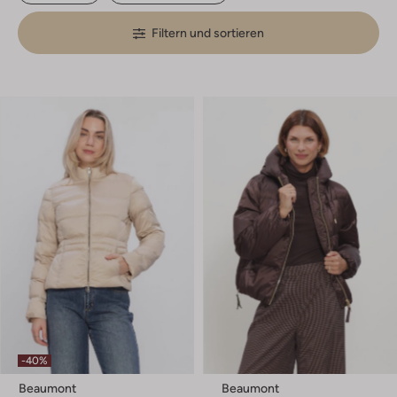
Filtern und sortieren
-40%
Beaumont
Beaumont