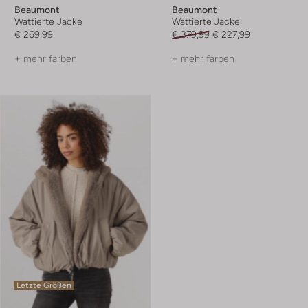
Beaumont
Beaumont
Wattierte Jacke
Wattierte Jacke
€ 269,99
€ 379,99
€ 227,99
+ mehr farben
+ mehr farben
Letzte Größen