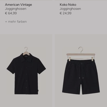
American Vintage
Koko Noko
Jogginghosen
Jogginghosen
€ 64,99
€ 24,99
+ mehr farben