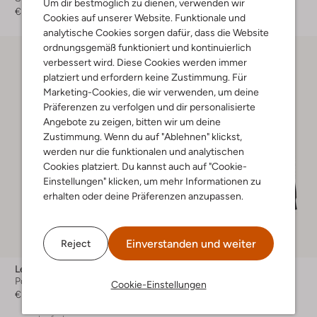
Um dir bestmöglich zu dienen, verwenden wir
€ 69,99
€ 44,99
Cookies auf unserer Website. Funktionale und
analytische Cookies sorgen dafür, dass die Website
ordnungsgemäß funktioniert und kontinuierlich
verbessert wird. Diese Cookies werden immer
platziert und erfordern keine Zustimmung. Für
Marketing-Cookies, die wir verwenden, um deine
Präferenzen zu verfolgen und dir personalisierte
Angebote zu zeigen, bitten wir um deine
Zustimmung. Wenn du auf "Ablehnen" klickst,
werden nur die funktionalen und analytischen
Cookies platziert. Du kannst auch auf "Cookie-
Einstellungen" klicken, um mehr Informationen zu
erhalten oder deine Präferenzen anzupassen.
Einverstanden und weiter
Reject
Les Deux
Molo
Polo-Shirt
Sweatshirt
Cookie-Einstellungen
€ 78,99
€ 68,99