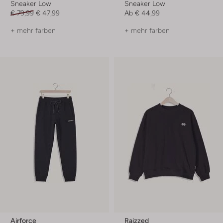
Sneaker Low
Sneaker Low
€ 79,99
€ 47,99
Ab
€ 44,99
+ mehr farben
+ mehr farben
Airforce
Raizzed