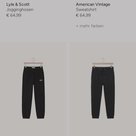
Lyle & Scott
American Vintage
Jogginghosen
Sweatshirt
€ 64,99
€ 64,99
+ mehr farben