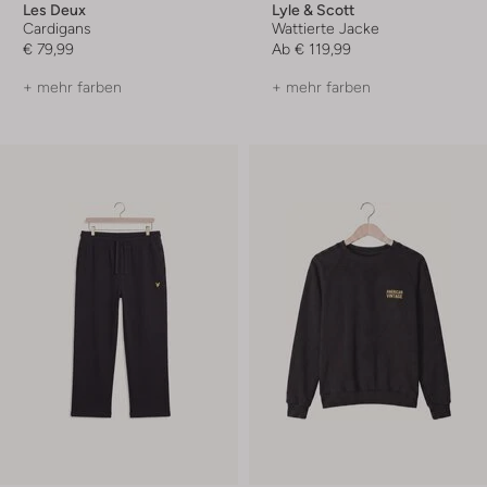
Les Deux
Lyle & Scott
Cardigans
Wattierte Jacke
€ 79,99
Ab
€ 119,99
+ mehr farben
+ mehr farben