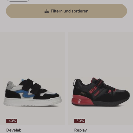
Filtern und sortieren
-40%
-30%
Develab
Replay