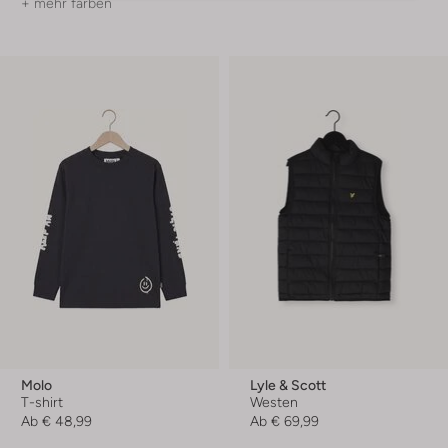
+ mehr farben
Molo
Lyle & Scott
T-shirt
Westen
Ab
€ 48,99
Ab
€ 69,99