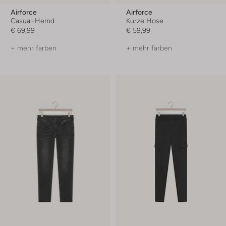
Airforce
Airforce
Casual-Hemd
Kurze Hose
€ 69,99
€ 59,99
+ mehr farben
+ mehr farben