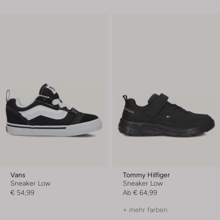
Vans
Tommy Hilfiger
Sneaker Low
Sneaker Low
€ 54,99
Ab
€ 64,99
+ mehr farben