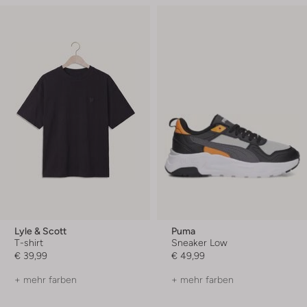
Lyle & Scott
Puma
T-shirt
Sneaker Low
€ 39,99
€ 49,99
+ mehr farben
+ mehr farben