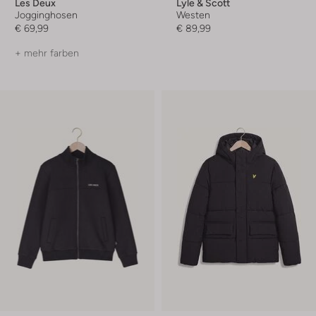
Les Deux
Lyle & Scott
Jogginghosen
Westen
€ 69,99
€ 89,99
+ mehr farben