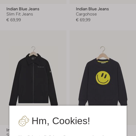
Indian Blue Jeans
Indian Blue Jeans
Slim Fit Jeans
Cargohose
€ 69,99
€ 69,99
Hm, Cookies!
Indian Blue Jeans
Tumble 'n Dry
Sweatshirt
Sweatshirt