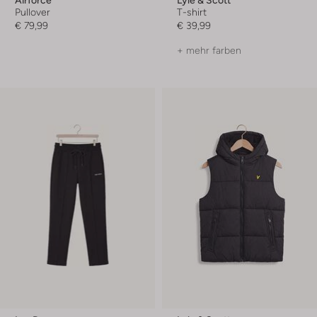
Pullover
T-shirt
€ 79,99
€ 39,99
+ mehr farben