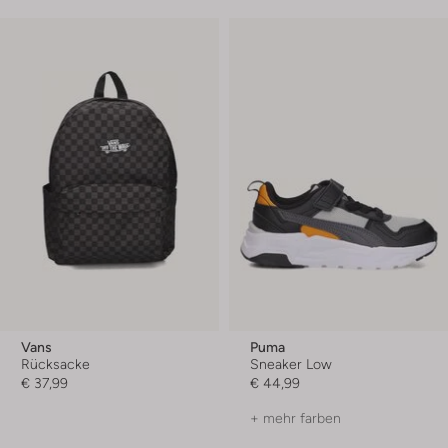
Vans
Puma
Rücksacke
Sneaker Low
€ 37,99
€ 44,99
+ mehr farben