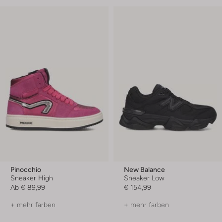
Pinocchio
New Balance
Sneaker High
Sneaker Low
Ab
€ 89,99
€ 154,99
+ mehr farben
+ mehr farben