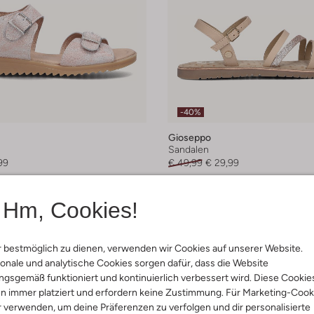
-40%
Gioseppo
n
Sandalen
99
€ 49,99
€ 29,99
Hm, Cookies!
 bestmöglich zu dienen, verwenden wir Cookies auf unserer Website.
onale und analytische Cookies sorgen dafür, dass die Website
gsgemäß funktioniert und kontinuierlich verbessert wird. Diese Cookie
n immer platziert und erfordern keine Zustimmung. Für Marketing-Cook
r verwenden, um deine Präferenzen zu verfolgen und dir personalisierte