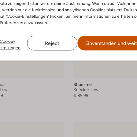
ote zu zeigen, bitten wir um deine Zustimmung. Wenn du auf "Ablehnen
t, werden nur die funktionalen und analytischen Cookies platziert. Du ka
uf "Cookie-Einstellungen" klicken, um mehr Informationen zu erhalten o
 Präferenzen anzupassen.
Cookie-
Reject
Einverstanden und weit
nstellungen
nas
Shoesme
 Low
Sneaker Low
99
€ 89,99