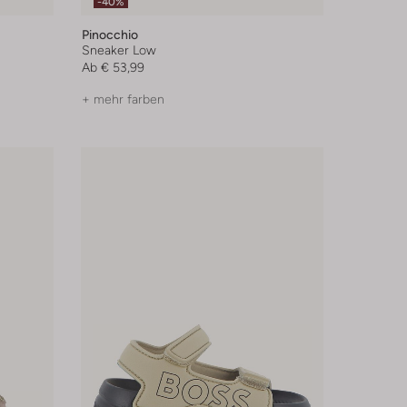
-40%
Pinocchio
Sneaker Low
Ab
€ 53,99
+ mehr farben