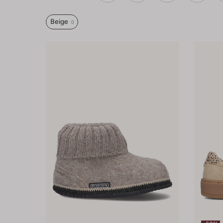
Beige