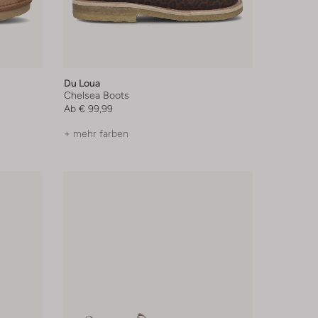
Du Loua
Chelsea Boots
Ab
€ 99,99
+ mehr farben