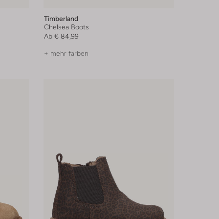
Timberland
Chelsea Boots
Ab
€ 84,99
+ mehr farben