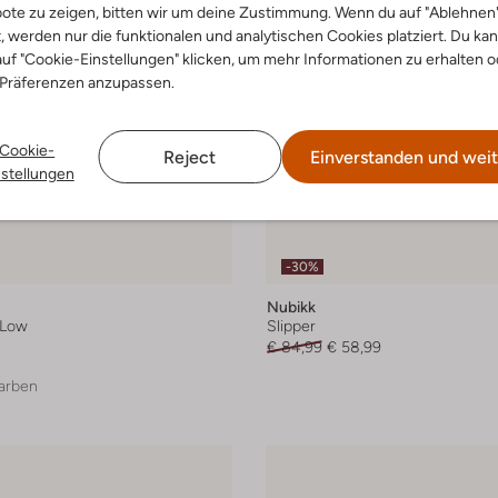
ote zu zeigen, bitten wir um deine Zustimmung. Wenn du auf "Ablehnen
t, werden nur die funktionalen und analytischen Cookies platziert. Du ka
uf "Cookie-Einstellungen" klicken, um mehr Informationen zu erhalten o
 Präferenzen anzupassen.
Cookie-
Reject
Einverstanden und weit
nstellungen
-30%
Nubikk
 Low
Slipper
€ 84,99
€ 58,99
arben