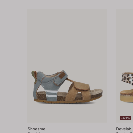
-40%
Shoesme
Develab