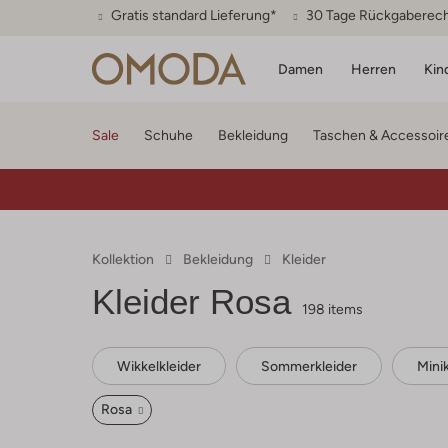
Gratis standard Lieferung*
30 Tage Rückgaberec
Damen
Herren
Kin
Sale
Schuhe
Bekleidung
Taschen & Accessoir
Kollektion
Bekleidung
Kleider
Kleider Rosa
198 items
Wikkelkleider
Sommerkleider
Minik
Rosa