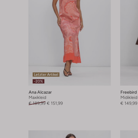
Letzter Artikel
-20%
Ana Alcazar
Freebird
Maxikleid
Midikleid
€ 189,99
€ 151,99
€ 149,99