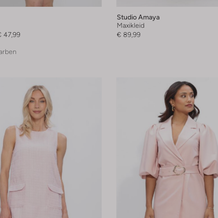
Studio Amaya
Maxikleid
€ 47,99
€ 89,99
arben