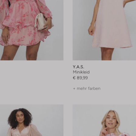
Y.a.s.
Minikleid
€ 89,99
+ mehr farben