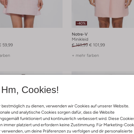
-40%
Notre-V
Minikleid
€ 59,99
€ 169,99
€ 101,99
arben
+ mehr farben
Hm, Cookies!
 bestmöglich zu dienen, verwenden wir Cookies auf unserer Website.
onale und analytische Cookies sorgen dafür, dass die Website
gsgemäß funktioniert und kontinuierlich verbessert wird. Diese Cookie
n immer platziert und erfordern keine Zustimmung. Für Marketing-Cook
r verwenden, um deine Präferenzen zu verfolgen und dir personalisierte