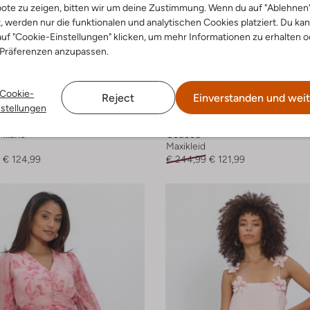
ote zu zeigen, bitten wir um deine Zustimmung. Wenn du auf "Ablehnen
t, werden nur die funktionalen und analytischen Cookies platziert. Du ka
uf "Cookie-Einstellungen" klicken, um mehr Informationen zu erhalten o
 Präferenzen anzupassen.
Cookie-
Reject
Einverstanden und weit
nstellungen
-50%
Milano
Coucou
Maxikleid
€ 124,99
€ 244,99
€ 121,99