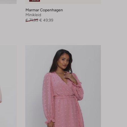
Marmar Copenhagen
Minikleid
€ 71,99
€ 49,99