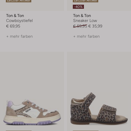
Letzter Artikel
Letzter Artikel
-40%
Ton & Ton
Ton & Ton
Cowboystiefel
Sneaker Low
€ 69,95
€ 59,95
€ 35,99
+ mehr farben
+ mehr farben