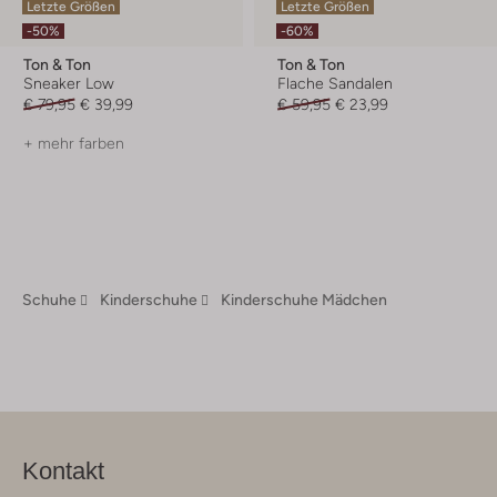
Letzte Größen
Letzte Größen
-50%
-60%
Ton & Ton
Ton & Ton
Sneaker Low
Flache Sandalen
€ 79,95
€ 39,99
€ 59,95
€ 23,99
+ mehr farben
Schuhe
Kinderschuhe
Kinderschuhe Mädchen
Kontakt