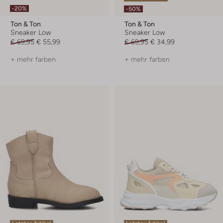
-20%
-50%
Ton & Ton
Ton & Ton
Sneaker Low
Sneaker Low
€ 69,95
€ 55,99
€ 69,95
€ 34,99
+ mehr farben
+ mehr farben