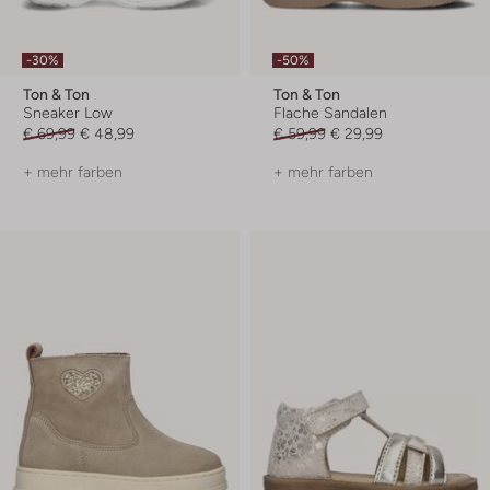
-30%
-50%
Ton & Ton
Ton & Ton
Sneaker Low
Flache Sandalen
€ 69,99
€ 48,99
€ 59,99
€ 29,99
+ mehr farben
+ mehr farben