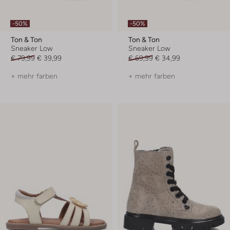
-50%
-50%
Ton & Ton
Ton & Ton
Sneaker Low
Sneaker Low
€ 79,99
€ 39,99
€ 69,99
€ 34,99
+ mehr farben
+ mehr farben