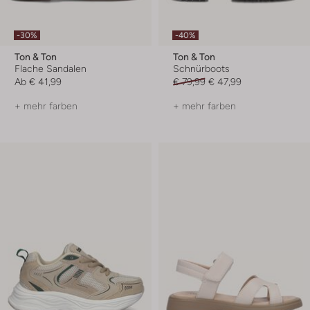
-30%
-40%
Ton & Ton
Ton & Ton
Flache Sandalen
Schnürboots
Ab
€ 41,99
€ 79,99
€ 47,99
+ mehr farben
+ mehr farben