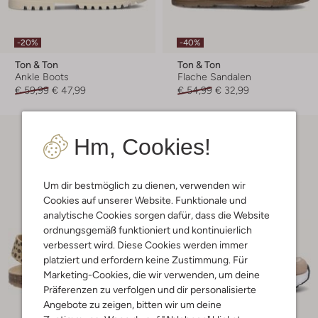
-20%
-40%
Ton & Ton
Ton & Ton
Ankle Boots
Flache Sandalen
€ 59,99
€ 47,99
€ 54,99
€ 32,99
Hm, Cookies!
Um dir bestmöglich zu dienen, verwenden wir
Cookies auf unserer Website. Funktionale und
analytische Cookies sorgen dafür, dass die Website
ordnungsgemäß funktioniert und kontinuierlich
verbessert wird. Diese Cookies werden immer
platziert und erfordern keine Zustimmung. Für
Marketing-Cookies, die wir verwenden, um deine
Präferenzen zu verfolgen und dir personalisierte
Angebote zu zeigen, bitten wir um deine