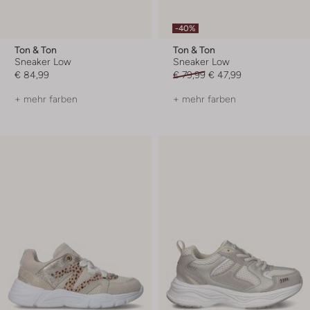
-40%
Ton & Ton
Ton & Ton
Sneaker Low
Sneaker Low
€ 84,99
€ 79,99
€ 47,99
+ mehr farben
+ mehr farben