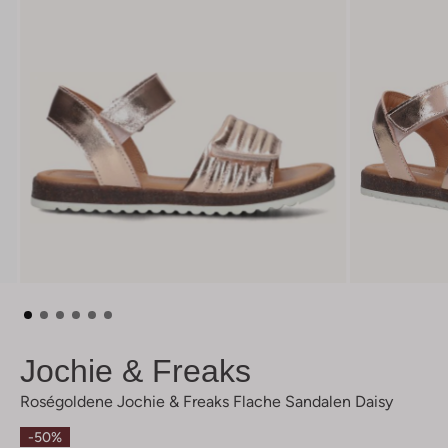
Jochie & Freaks
Roségoldene Jochie & Freaks Flache Sandalen Daisy
-50%