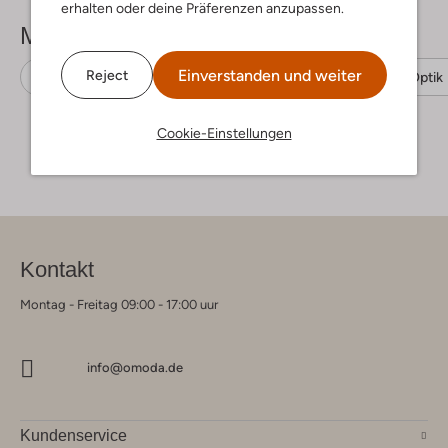
erhalten oder deine Präferenzen anzupassen.
Mehr sehen
Einverstanden und weiter
Reject
Flache Sandalen
Jochie & Freaks
Leder-Optik
Cookie-Einstellungen
Kontakt
Montag - Freitag 09:00 - 17:00 uur
info@omoda.de
Kundenservice