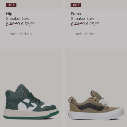
-40%
-60%
Hip
Puma
Sneaker Low
Sneaker Low
€ 89,99
€ 53,99
€ 64,99
€ 25,99
+ mehr farben
+ mehr farben