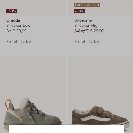
Letzte Größen
-50%
-60%
Omoda
Shoesme
Sneaker Low
Sneaker High
Ab
€ 29,99
€ 64,99
€ 25,99
+ mehr farben
+ mehr farben