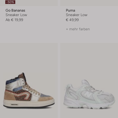
-50%
Go Bananas
Puma
Sneaker Low
Sneaker Low
Ab
€ 19,99
€ 49,99
+ mehr farben