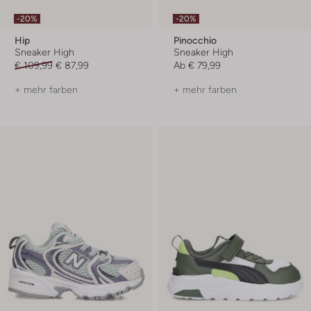
-20%
-20%
Hip
Pinocchio
Sneaker High
Sneaker High
€ 109,99
€ 87,99
Ab
€ 79,99
+ mehr farben
+ mehr farben