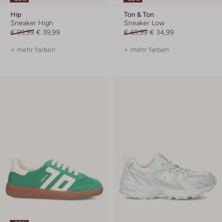
Hip
Ton & Ton
Sneaker High
Sneaker Low
€ 99,99
€ 39,99
€ 69,99
€ 34,99
+ mehr farben
+ mehr farben