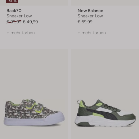
-50%
Back70
New Balance
Sneaker Low
Sneaker Low
€ 99,99
€ 49,99
€ 69,99
+ mehr farben
+ mehr farben