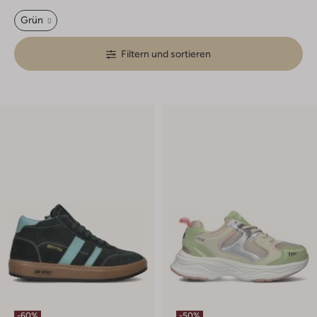
Grün
Filtern und sortieren
-60%
-50%