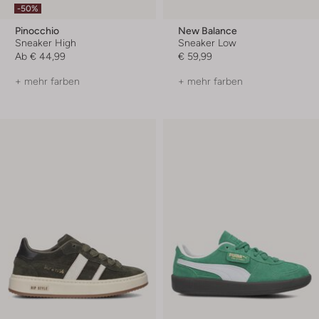
-50%
Pinocchio
New Balance
Sneaker High
Sneaker Low
Ab
€ 44,99
€ 59,99
+ mehr farben
+ mehr farben