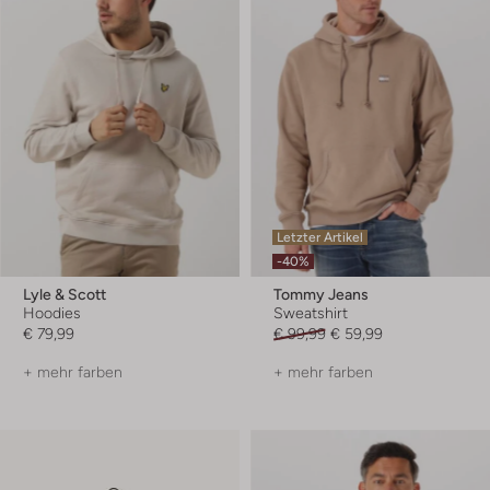
Letzter Artikel
-40%
Lyle & Scott
Tommy Jeans
Hoodies
Sweatshirt
€ 79,99
€ 99,99
€ 59,99
+ mehr farben
+ mehr farben