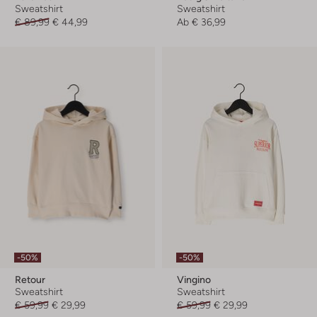
Sweatshirt
Sweatshirt
€ 89,99
€ 44,99
Ab
€ 36,99
-50%
-50%
Retour
Vingino
Sweatshirt
Sweatshirt
€ 59,99
€ 29,99
€ 59,99
€ 29,99