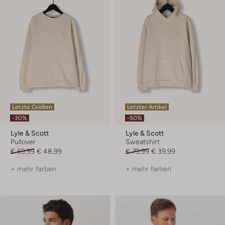
Letzte Größen
Letzter Artikel
-30%
-50%
Lyle & Scott
Lyle & Scott
Pullover
Sweatshirt
€ 69,99
€ 48,99
€ 79,99
€ 39,99
+ mehr farben
+ mehr farben