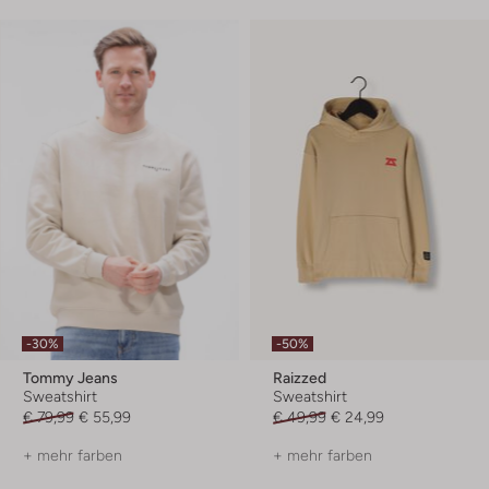
-30%
-50%
Tommy Jeans
Raizzed
Sweatshirt
Sweatshirt
€ 79,99
€ 55,99
€ 49,99
€ 24,99
+ mehr farben
+ mehr farben