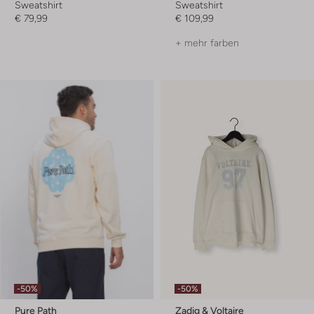
Sweatshirt
Sweatshirt
€ 79,99
€ 109,99
+ mehr farben
-50%
-50%
Pure Path
Zadig & Voltaire