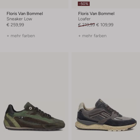
-50%
Floris Van Bommel
Floris Van Bommel
Sneaker Low
Loafer
€ 259,99
€ 219,99
€ 109,99
+ mehr farben
+ mehr farben