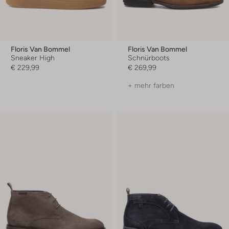
Floris Van Bommel
Floris Van Bommel
Sneaker High
Schnürboots
€ 229,99
€ 269,99
+ mehr farben