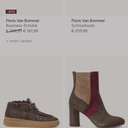
-40%
Floris Van Bommel
Floris Van Bommel
Business Schuhe
Schnürboots
€ 269,99
€ 161,99
€ 259,99
+ mehr farben