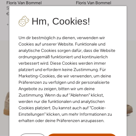
Floris Van Bommel
Floris Van Bommel
Stiefeletten
Sneaker Low
€ 269,99
€ 249,99
Hm, Cookies!
+ mehr farben
+ mehr farben
Um dir bestmöglich zu dienen, verwenden wir
Cookies auf unserer Website. Funktionale und
analytische Cookies sorgen dafür, dass die Website
ordnungsgemäß funktioniert und kontinuierlich
verbessert wird. Diese Cookies werden immer
platziert und erfordern keine Zustimmung. Für
Marketing-Cookies, die wir verwenden, um deine
Präferenzen zu verfolgen und dir personalisierte
Angebote zu zeigen, bitten wir um deine
Zustimmung. Wenn du auf "Ablehnen" klickst,
werden nur die funktionalen und analytischen
Cookies platziert. Du kannst auch auf "Cookie-
Einstellungen" klicken, um mehr Informationen zu
erhalten oder deine Präferenzen anzupassen.