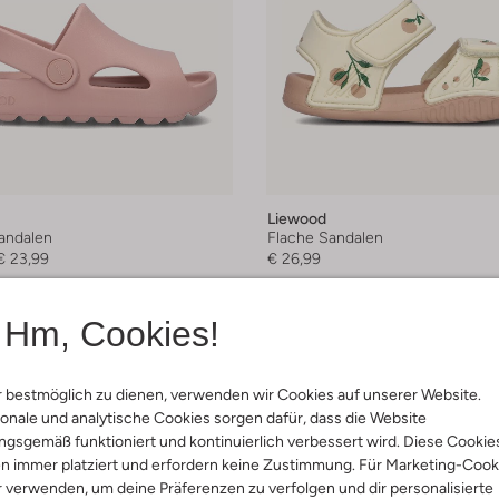
Liewood
andalen
Flache Sandalen
€ 23,99
€ 26,99
+ mehr farben
Hm, Cookies!
 bestmöglich zu dienen, verwenden wir Cookies auf unserer Website.
onale und analytische Cookies sorgen dafür, dass die Website
gsgemäß funktioniert und kontinuierlich verbessert wird. Diese Cookie
n immer platziert und erfordern keine Zustimmung. Für Marketing-Cook
r verwenden, um deine Präferenzen zu verfolgen und dir personalisierte