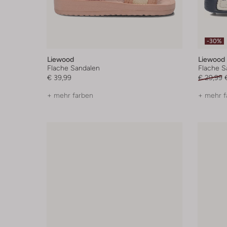
-30%
Liewood
Liewood
Flache Sandalen
Flache S
€ 39,99
€ 29,99
+ mehr farben
+ mehr f