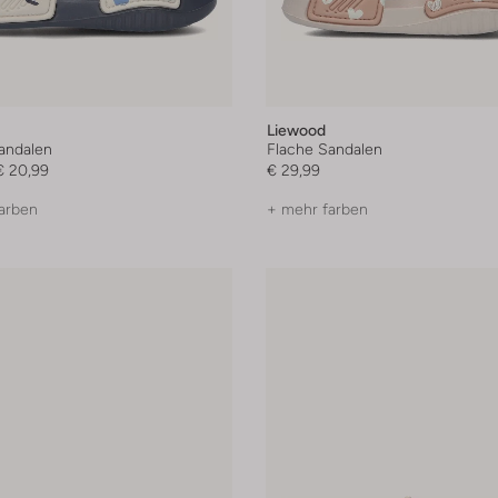
Liewood
andalen
Flache Sandalen
€ 20,99
€ 29,99
arben
+ mehr farben