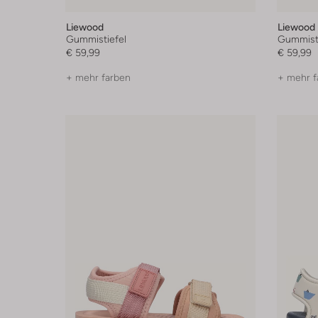
Liewood
Liewood
Gummistiefel
Gummisti
€ 59,99
€ 59,99
+ mehr farben
+ mehr f