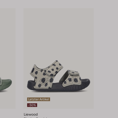
Letzter Artikel
-50%
Liewood