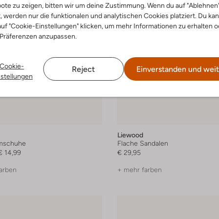
ote zu zeigen, bitten wir um deine Zustimmung. Wenn du auf "Ablehnen
t, werden nur die funktionalen und analytischen Cookies platziert. Du ka
uf "Cookie-Einstellungen" klicken, um mehr Informationen zu erhalten o
 Präferenzen anzupassen.
Cookie-
Reject
Einverstanden und weit
nstellungen
Liewood
mschuhe
Flache Sandalen
€ 14,99
€ 29,95
arben
+ mehr farben