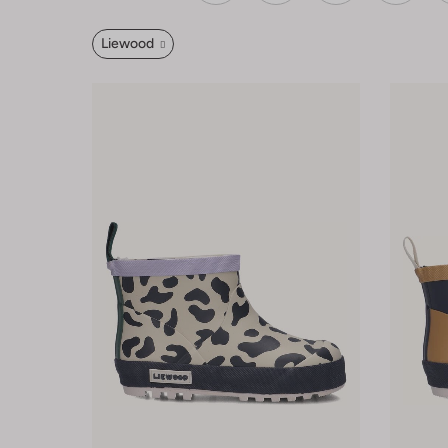
Liewood