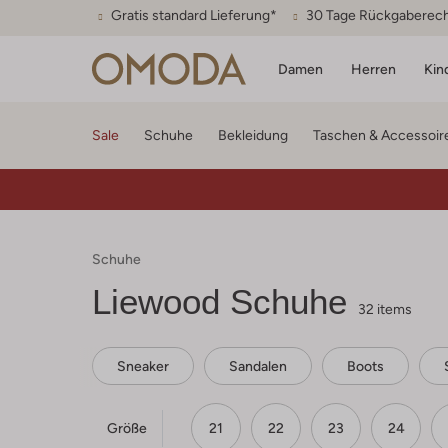
Gratis standard Lieferung*
30 Tage Rückgaberec
Damen
Herren
Kin
Sale
Schuhe
Bekleidung
Taschen & Accessoir
Schuhe
Liewood
Schuhe
32 items
Sneaker
Sandalen
Boots
Größe
21
22
23
24