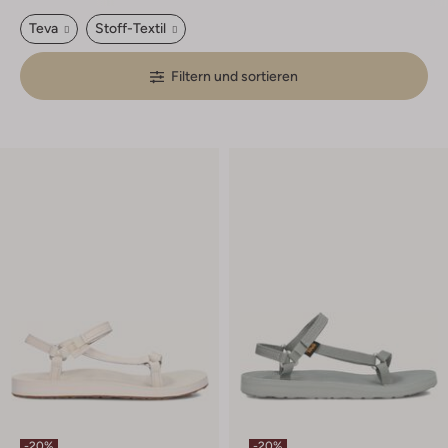
Teva
Stoff-Textil
Filtern und sortieren
-20%
-20%