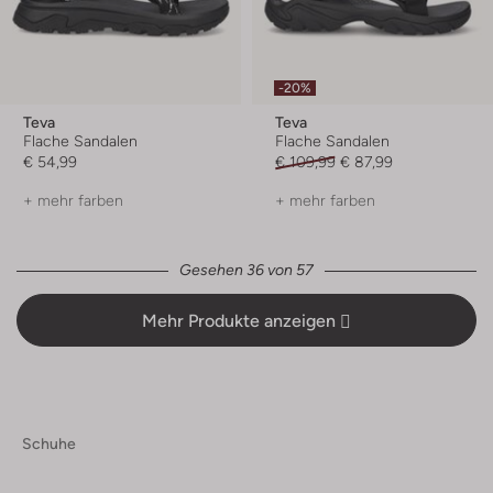
-20%
Teva
Teva
Flache Sandalen
Flache Sandalen
€ 54,99
€ 109,99
€ 87,99
+ mehr farben
+ mehr farben
Gesehen 36 von 57
Mehr Produkte anzeigen
Schuhe