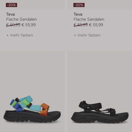
-20%
-20%
Teva
Teva
Flache Sandalen
Flache Sandalen
€ 69,99
€ 55,99
€ 69,99
€ 55,99
+ mehr farben
+ mehr farben