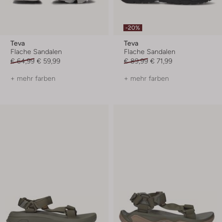
-20%
Teva
Teva
Flache Sandalen
Flache Sandalen
€ 64,99
€ 59,99
€ 89,99
€ 71,99
+ mehr farben
+ mehr farben