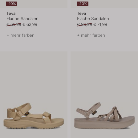
-10%
-20%
Teva
Teva
Flache Sandalen
Flache Sandalen
€ 69,99
€ 62,99
€ 89,99
€ 71,99
+ mehr farben
+ mehr farben