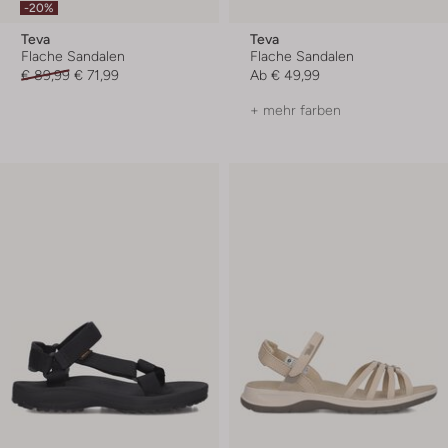
-20%
Teva
Teva
Flache Sandalen
Flache Sandalen
€ 89,99
€ 71,99
Ab
€ 49,99
+ mehr farben