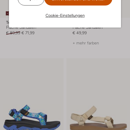
-20%
Cookie-Einstellungen
Teva
Teva
Flache Sandalen
Flache Sandalen
€ 89,99
€ 71,99
€ 49,99
+ mehr farben