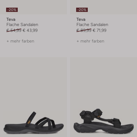
-20%
-20%
Teva
Teva
Flache Sandalen
Flache Sandalen
€ 54,99
€ 43,99
€ 89,99
€ 71,99
+ mehr farben
+ mehr farben