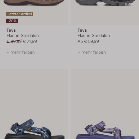
Letzter Artikel
-20%
Teva
Teva
Flache Sandalen
Flache Sandalen
€ 89,99
€ 71,99
Ab
€ 59,99
+ mehr farben
+ mehr farben