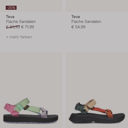
-20%
Teva
Teva
Flache Sandalen
Flache Sandalen
€ 89,99
€ 71,99
€ 54,99
+ mehr farben