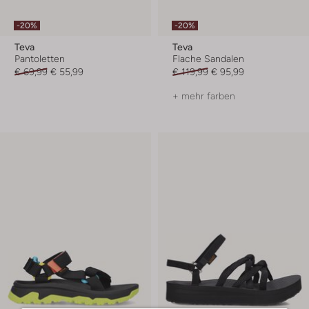
-20%
-20%
Teva
Teva
Pantoletten
Flache Sandalen
€ 69,99
€ 55,99
€ 119,99
€ 95,99
+ mehr farben