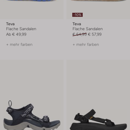
-10%
Teva
Teva
Flache Sandalen
Flache Sandalen
Ab
€ 49,99
€ 64,99
€ 57,99
+ mehr farben
+ mehr farben