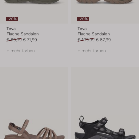
-20%
-20%
Teva
Teva
Flache Sandalen
Flache Sandalen
€ 89,99
€ 71,99
€ 109,99
€ 87,99
+ mehr farben
+ mehr farben