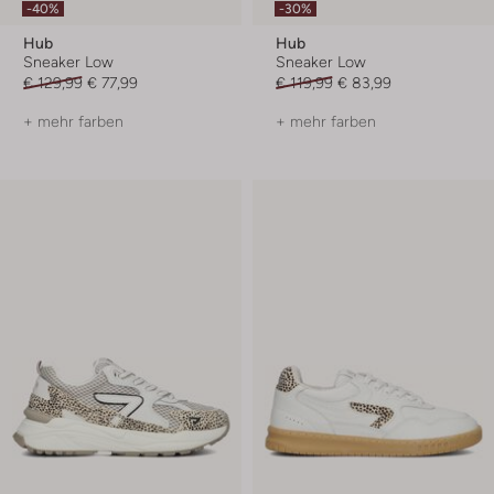
-40%
-30%
Hub
Hub
Sneaker Low
Sneaker Low
€ 129,99
€ 77,99
€ 119,99
€ 83,99
+ mehr farben
+ mehr farben