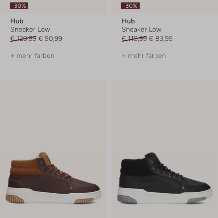
-30%
-30%
Hub
Hub
Sneaker Low
Sneaker Low
€ 129,99
€ 90,99
€ 119,99
€ 83,99
+ mehr farben
+ mehr farben