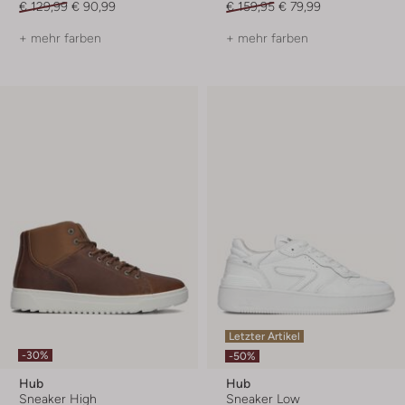
€ 129,99
€ 90,99
€ 159,95
€ 79,99
+ mehr farben
+ mehr farben
Letzter Artikel
-30%
-50%
Hub
Hub
Sneaker High
Sneaker Low