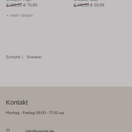
€ 159,95
€ 79,99
€ 119,99
€ 59,99
+ mehr farben
Schuhe
Sneaker
Kontakt
Montag - Freitag 09:00 - 17:00 uur
info@omoda.de