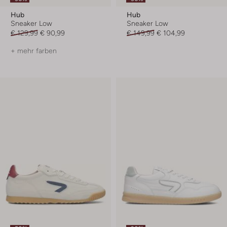
Hub
Hub
Sneaker Low
Sneaker Low
€ 129,99
€ 90,99
€ 149,99
€ 104,99
+ mehr farben