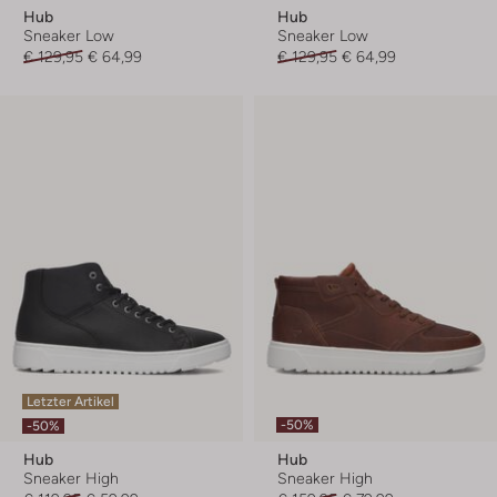
Hub
Hub
Sneaker Low
Sneaker Low
€ 129,95
€ 64,99
€ 129,95
€ 64,99
Letzter Artikel
-50%
-50%
Hub
Hub
Sneaker High
Sneaker High