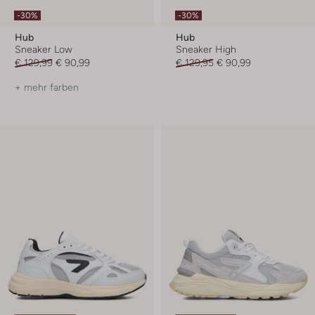
-30%
-30%
Hub
Hub
Sneaker Low
Sneaker High
€ 129,99
€ 90,99
€ 129,95
€ 90,99
+ mehr farben