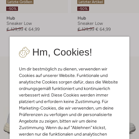
Letzte Größen
Letzter Artikel
-50%
-50%
Hub
Hub
Sneaker Low
Sneaker Low
€ 129,99
€ 64,99
€ 129,99
€ 64,99
+ mehr farben
Hm, Cookies!
Um dir bestmöglich zu dienen, verwenden wir
Cookies auf unserer Website. Funktionale und
analytische Cookies sorgen dafür, dass die Website
ordnungsgemäß funktioniert und kontinuierlich
verbessert wird. Diese Cookies werden immer
platziert und erfordern keine Zustimmung. Für
Marketing-Cookies, die wir verwenden, um deine
Präferenzen zu verfolgen und dir personalisierte
Angebote zu zeigen, bitten wir um deine
Zustimmung. Wenn du auf "Ablehnen" klickst,
werden nur die funktionalen und analytischen