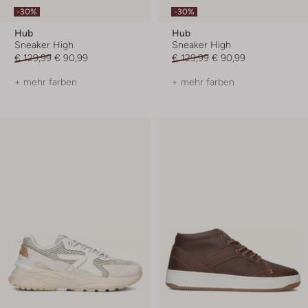
-30%
-30%
Hub
Hub
Sneaker High
Sneaker High
€ 129,99
€ 90,99
€ 129,99
€ 90,99
+ mehr farben
+ mehr farben