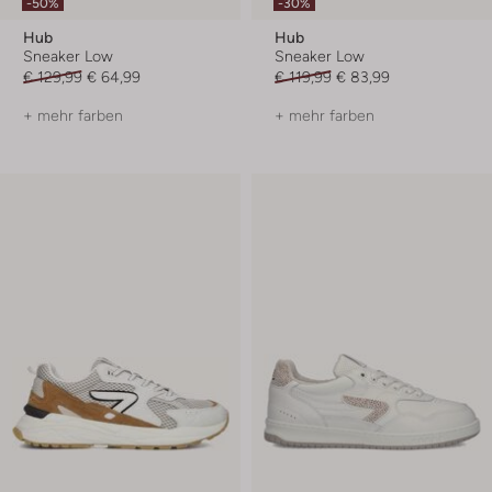
-50%
-30%
Hub
Hub
Sneaker Low
Sneaker Low
€ 129,99
€ 64,99
€ 119,99
€ 83,99
+ mehr farben
+ mehr farben