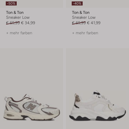
-50%
-40%
Ton & Ton
Ton & Ton
Sneaker Low
Sneaker Low
€ 69,99
€ 34,99
€ 69,99
€ 41,99
+ mehr farben
+ mehr farben