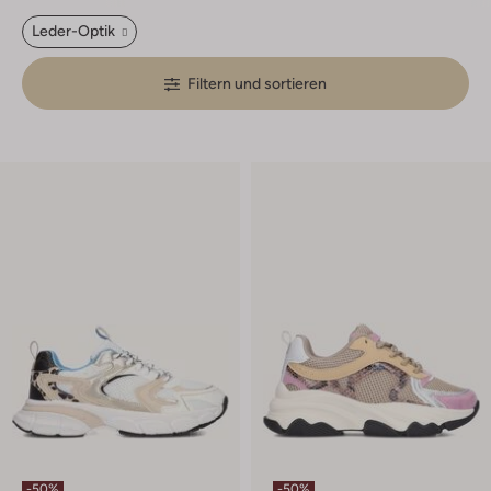
Leder-Optik
Filtern und sortieren
-50%
-50%