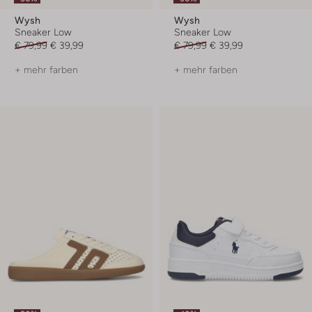
Wysh
Wysh
Sneaker Low
Sneaker Low
€ 79,99
€ 39,99
€ 79,99
€ 39,99
+ mehr farben
+ mehr farben