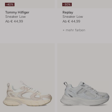
-40%
-30%
Tommy Hilfiger
Replay
Sneaker Low
Sneaker Low
Ab
€ 44,99
Ab
€ 44,99
+ mehr farben