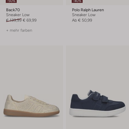
-50%
-40%
Back70
Polo Ralph Lauren
Sneaker Low
Sneaker Low
€ 139,99
€ 69,99
Ab
€ 50,99
+ mehr farben