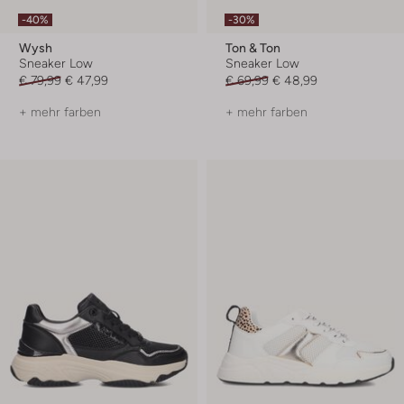
-40%
-30%
Wysh
Ton & Ton
Sneaker Low
Sneaker Low
€ 79,99
€ 47,99
€ 69,99
€ 48,99
+ mehr farben
+ mehr farben