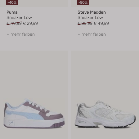
-40%
-50%
Puma
Steve Madden
Sneaker Low
Sneaker Low
€ 49,99
€ 29,99
€ 99,99
€ 49,99
+ mehr farben
+ mehr farben