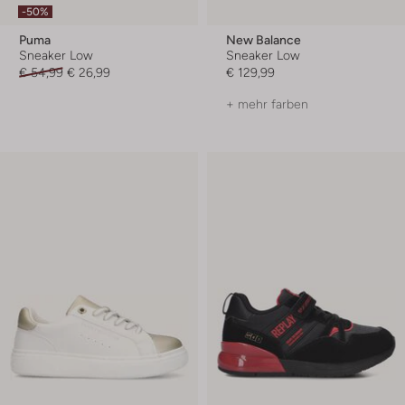
-50%
Puma
New Balance
Sneaker Low
Sneaker Low
€ 54,99
€ 26,99
€ 129,99
+ mehr farben