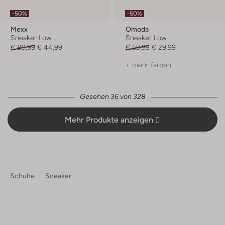
-50%
-50%
Mexx
Omoda
Sneaker Low
Sneaker Low
€ 89,99
€ 44,99
€ 59,99
€ 29,99
+ mehr farben
Gesehen 36 von 328
Mehr Produkte anzeigen
Schuhe
Sneaker