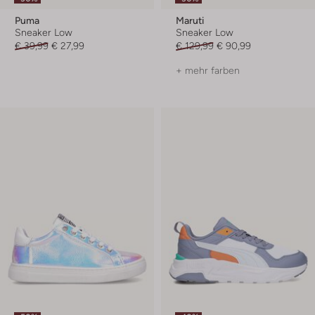
Puma
Maruti
Sneaker Low
Sneaker Low
€ 39,99
€ 27,99
€ 129,99
€ 90,99
+ mehr farben