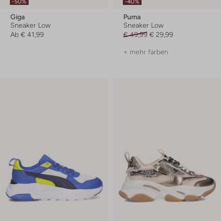
-50%
-40%
Giga
Puma
Sneaker Low
Sneaker Low
Ab
€ 41,99
€ 49,99
€ 29,99
+ mehr farben