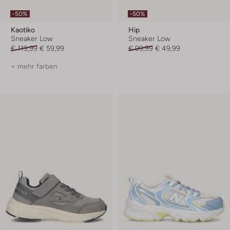
-50%
-50%
Kaotiko
Hip
Sneaker Low
Sneaker Low
€ 119,99
€ 59,99
€ 99,99
€ 49,99
+ mehr farben