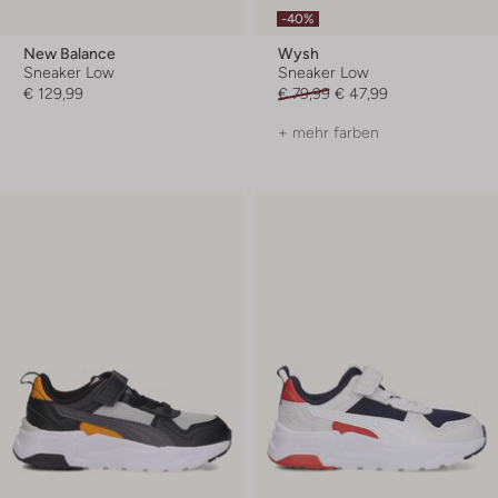
-40%
New Balance
Wysh
Sneaker Low
Sneaker Low
€ 129,99
€ 79,99
€ 47,99
+ mehr farben