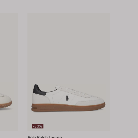
-30%
Polo Ralph Lauren