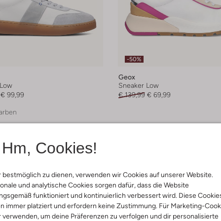
-50%
Geox
 Low
Sneaker Low
€ 99,99
€ 139,99
€ 69,99
arben
Hm, Cookies!
 bestmöglich zu dienen, verwenden wir Cookies auf unserer Website.
onale und analytische Cookies sorgen dafür, dass die Website
gsgemäß funktioniert und kontinuierlich verbessert wird. Diese Cookie
n immer platziert und erfordern keine Zustimmung. Für Marketing-Cook
r verwenden, um deine Präferenzen zu verfolgen und dir personalisierte