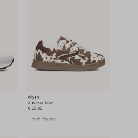
Wysh
Sneaker Low
€ 69,99
+ mehr farben