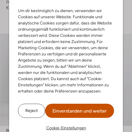
Pullover
Pullover
€ 109,00
€ 109,00
Um dir bestmöglich zu dienen, verwenden wir
Cookies auf unserer Website. Funktionale und
+ mehr farben
analytische Cookies sorgen dafür, dass die Website
ordnungsgemäß funktioniert und kontinuierlich
verbessert wird. Diese Cookies werden immer
platziert und erfordern keine Zustimmung. Für
Marketing-Cookies, die wir verwenden, um deine
Präferenzen zu verfolgen und dir personalisierte
Angebote zu zeigen, bitten wir um deine
Zustimmung. Wenn du auf "Ablehnen" klickst,
werden nur die funktionalen und analytischen
Cookies platziert. Du kannst auch auf "Cookie-
Einstellungen" klicken, um mehr Informationen zu
erhalten oder deine Präferenzen anzupassen.
Einverstanden und weiter
Reject
Cookie-Einstellungen
Penn & Ink
Penn & Ink