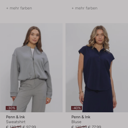
+ mehr farben
+ mehr farben
-30%
-40%
Penn & Ink
Penn & Ink
Sweatshirt
Bluse
€ 139,99
€ 97,99
€ 129,99
€ 77,99