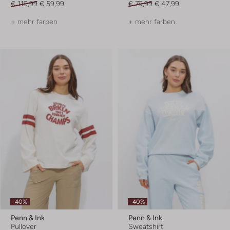
€ 119,99
€ 59,99
€ 79,99
€ 47,99
+ mehr farben
+ mehr farben
-40%
-40%
Penn & Ink
Penn & Ink
Pullover
Sweatshirt