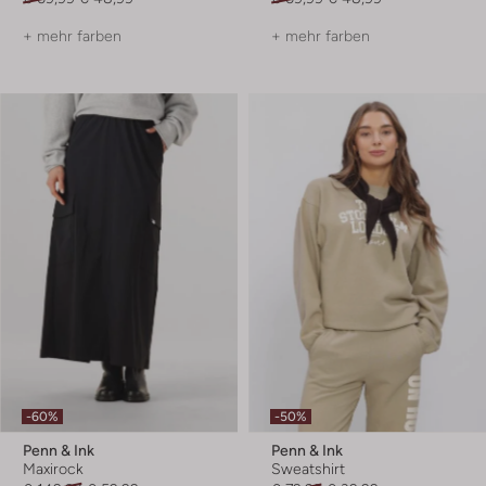
+ mehr farben
+ mehr farben
-60%
-50%
Penn & Ink
Penn & Ink
Maxirock
Sweatshirt