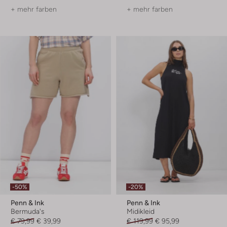
+ mehr farben
+ mehr farben
-50%
-20%
Penn & Ink
Penn & Ink
Bermuda's
Midikleid
€ 79,99
€ 39,99
€ 119,99
€ 95,99