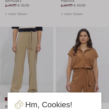
Bermuda's
Maxirock
€ 79,99
€ 39,99
€ 99,99
€ 49,99
+ mehr farben
+ mehr farben
-50%
-40%
Hm, Cookies!
Penn & Ink
Penn & Ink