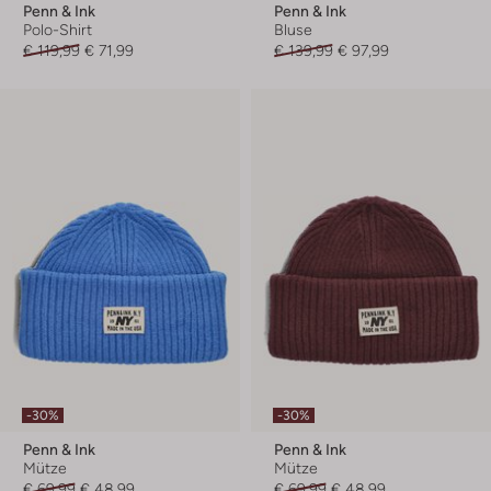
Penn & Ink
Penn & Ink
Polo-Shirt
Bluse
€ 119,99
€ 71,99
€ 139,99
€ 97,99
-30%
-30%
Penn & Ink
Penn & Ink
Mütze
Mütze
€ 69,99
€ 48,99
€ 69,99
€ 48,99