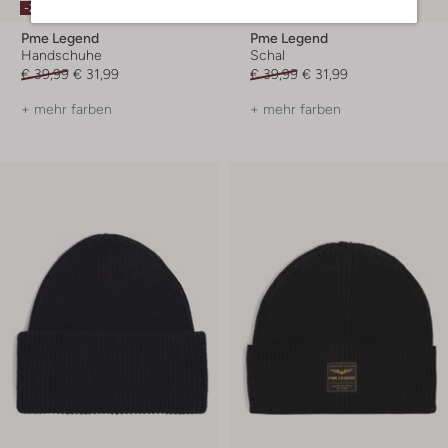
-20%
-20%
Pme Legend
Pme Legend
Handschuhe
Schal
€ 39,99
€ 31,99
€ 39,99
€ 31,99
+ mehr farben
+ mehr farben