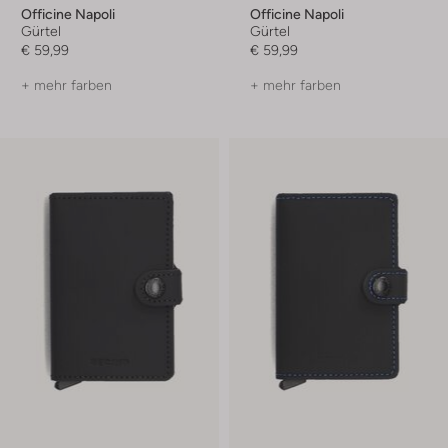
Officine Napoli
Officine Napoli
Gürtel
Gürtel
€ 59,99
€ 59,99
+ mehr farben
+ mehr farben