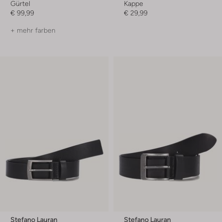
Gürtel
Kappe
€ 99,99
€ 29,99
+ mehr farben
Stefano Lauran
Stefano Lauran