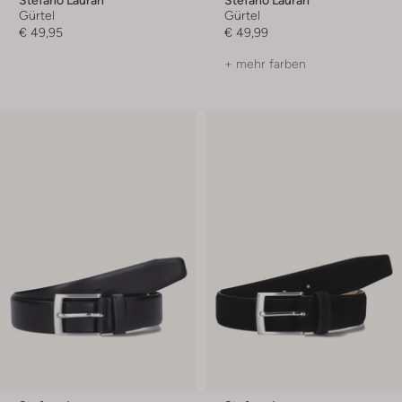
Gürtel
Gürtel
€ 49,95
€ 49,99
+ mehr farben