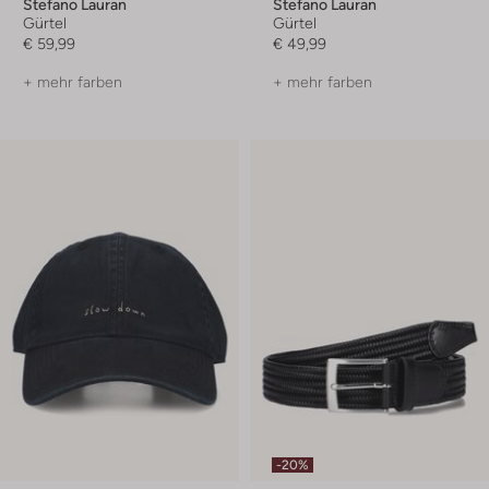
Stefano Lauran
Stefano Lauran
Gürtel
Gürtel
€ 59,99
€ 49,99
+ mehr farben
+ mehr farben
-20%