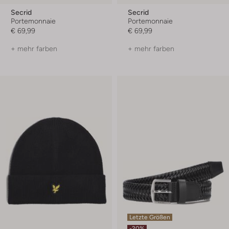
Secrid
Secrid
Portemonnaie
Portemonnaie
€ 69,99
€ 69,99
+ mehr farben
+ mehr farben
Letzte Größen
-20%