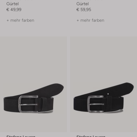
Gürtel
Gürtel
€ 49,99
€ 59,95
+ mehr farben
+ mehr farben
Stefano Lauran
Stefano Lauran