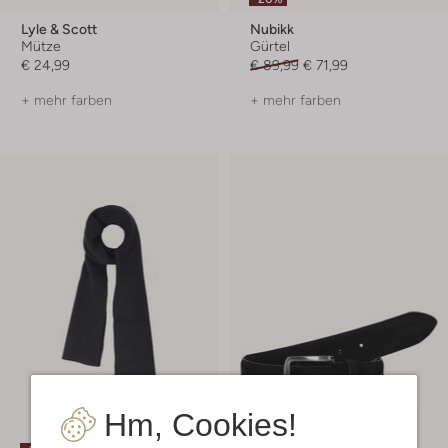
Lyle & Scott
Nubikk
Mütze
Gürtel
€ 24,99
€ 89,99
€ 71,99
+ mehr farben
+ mehr farben
Hm, Cookies!