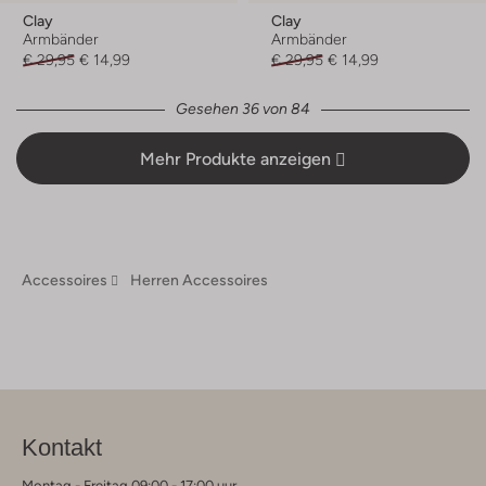
Clay
Clay
Armbänder
Armbänder
€ 29,95
€ 14,99
€ 29,95
€ 14,99
Gesehen 36 von 84
Mehr Produkte anzeigen
Accessoires
Herren Accessoires
Kontakt
Montag - Freitag 09:00 - 17:00 uur