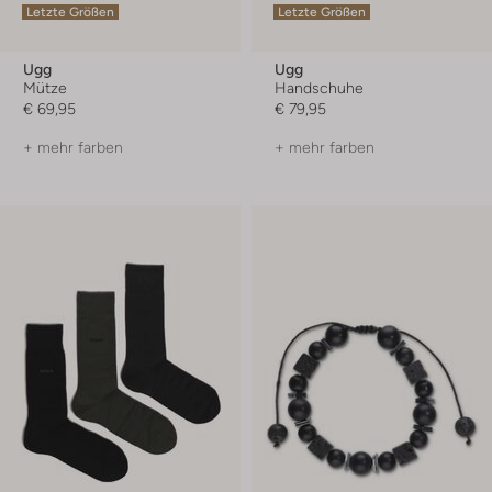
Letzte Größen
Letzte Größen
Ugg
Ugg
Mütze
Handschuhe
€ 69,95
€ 79,95
+ mehr farben
+ mehr farben