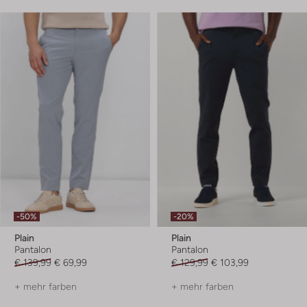
-50%
-20%
Plain
Plain
Pantalon
Pantalon
€ 139,99
€ 69,99
€ 129,99
€ 103,99
+ mehr farben
+ mehr farben