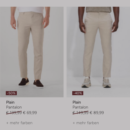
-50%
-40%
Plain
Plain
Pantalon
Pantalon
€ 139,99
€ 69,99
€ 149,99
€ 89,99
+ mehr farben
+ mehr farben