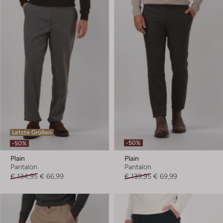
Letzte Größen
-50%
-50%
Plain
Plain
Pantalon
Pantalon
€ 134,95
€ 66,99
€ 139,95
€ 69,99