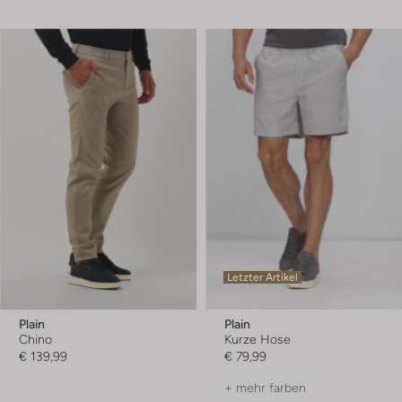
Letzter Artikel
Plain
Plain
Chino
Kurze Hose
€ 139,99
€ 79,99
+ mehr farben