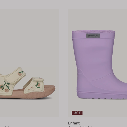
-30%
Enfant