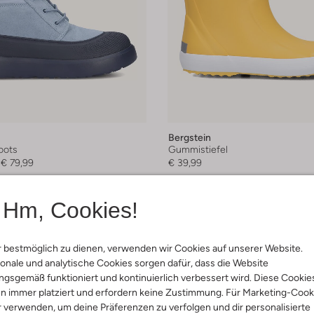
Bergstein
oots
Gummistiefel
€ 79,99
€ 39,99
arben
+ mehr farben
Hm, Cookies!
 bestmöglich zu dienen, verwenden wir Cookies auf unserer Website.
onale und analytische Cookies sorgen dafür, dass die Website
gsgemäß funktioniert und kontinuierlich verbessert wird. Diese Cookie
n immer platziert und erfordern keine Zustimmung. Für Marketing-Cook
r verwenden, um deine Präferenzen zu verfolgen und dir personalisierte