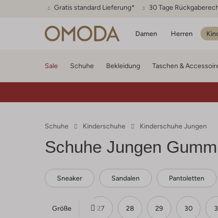
Gratis standard Lieferung*
30 Tage Rückgaberec
Damen
Herren
Kin
Sale
Schuhe
Bekleidung
Taschen & Accessoir
Schuhe
Kinderschuhe
Kinderschuhe Jungen
Schuhe Jungen Gumm
Sneaker
Sandalen
Pantoletten
Größe
24
25
26
27
28
29
30
3