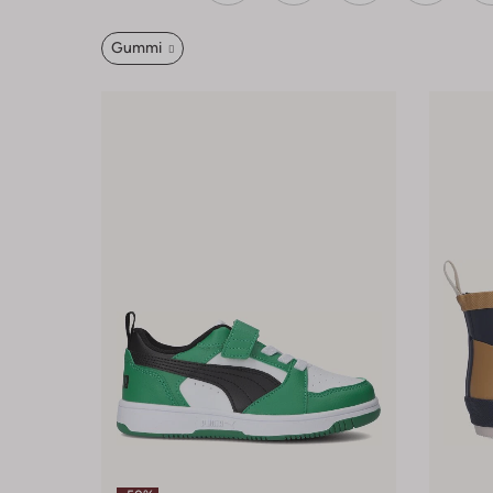
Gummi