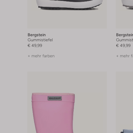
Bergstein
Bergstei
Gummistiefel
Gummisti
€ 49,99
€ 49,99
+ mehr farben
+ mehr f