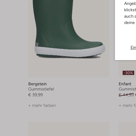
Angeb
klicks
auch a
deine
Ei
-30%
Bergstein
Enfant
Gummistiefel
Gummisti
€ 39,99
€ 44,99
+ mehr farben
+ mehr f