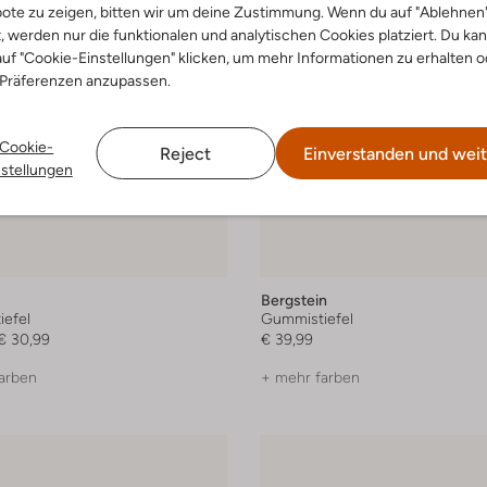
ote zu zeigen, bitten wir um deine Zustimmung. Wenn du auf "Ablehnen
t, werden nur die funktionalen und analytischen Cookies platziert. Du ka
uf "Cookie-Einstellungen" klicken, um mehr Informationen zu erhalten o
 Präferenzen anzupassen.
Cookie-
Reject
Einverstanden und weit
nstellungen
Bergstein
efel
Gummistiefel
€ 30,99
€ 39,99
arben
+ mehr farben