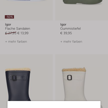
-50%
Igor
Igor
Flache Sandalen
Gummistiefel
€ 27,95
€ 13,99
€ 39,95
+ mehr farben
+ mehr farben