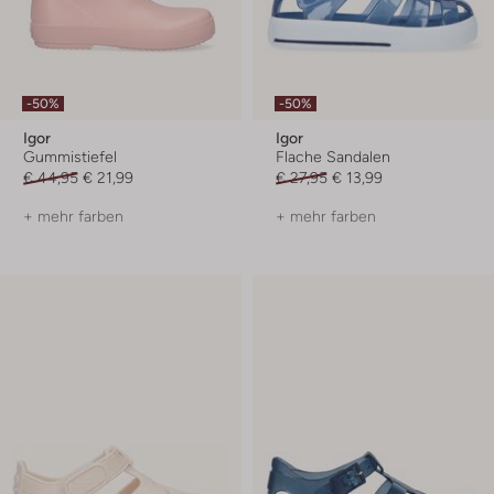
-50%
-50%
Igor
Igor
Gummistiefel
Flache Sandalen
€ 44,95
€ 21,99
€ 27,95
€ 13,99
+ mehr farben
+ mehr farben