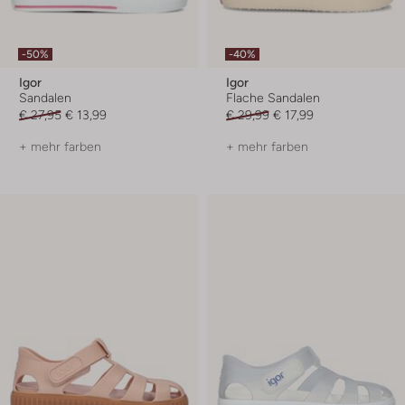
-50%
-40%
Igor
Igor
Sandalen
Flache Sandalen
€ 27,95
€ 13,99
€ 29,99
€ 17,99
+ mehr farben
+ mehr farben