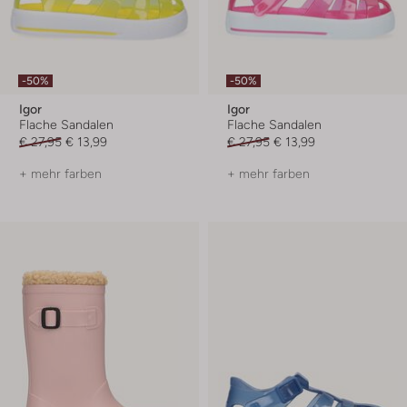
-50%
-50%
Igor
Igor
Flache Sandalen
Flache Sandalen
€ 27,95
€ 13,99
€ 27,95
€ 13,99
+ mehr farben
+ mehr farben