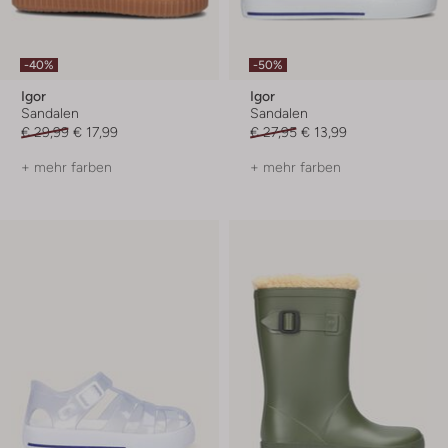
-40%
-50%
Igor
Igor
Sandalen
Sandalen
€ 29,99
€ 17,99
€ 27,95
€ 13,99
+ mehr farben
+ mehr farben