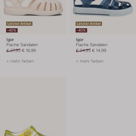
Letzter Artikel
Letzter Artikel
-40%
-40%
Igor
Igor
Flache Sandalen
Flache Sandalen
€ 27,95
€ 16,99
€ 24,95
€ 14,99
+ mehr farben
+ mehr farben