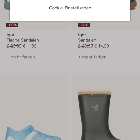
Cookie-Einstellungen
-60%
-50%
Igor
Igor
Flache Sandalen
Sandalen
€ 29,99
€ 11,99
€ 29,99
€ 14,99
+ mehr farben
+ mehr farben