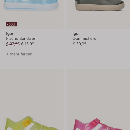
-50%
Igor
Igor
Flache Sandalen
Gummistiefel
€ 27,95
€ 13,99
€ 39,95
+ mehr farben