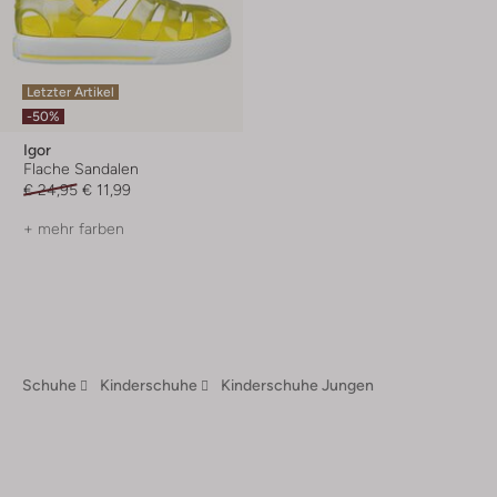
Letzter Artikel
-50%
Igor
Flache Sandalen
€ 24,95
€ 11,99
+ mehr farben
Schuhe
Kinderschuhe
Kinderschuhe Jungen