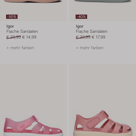
-50%
-40%
Igor
Igor
Flache Sandalen
Flache Sandalen
€ 29,99
€ 14,99
€ 29,99
€ 17,99
+ mehr farben
+ mehr farben