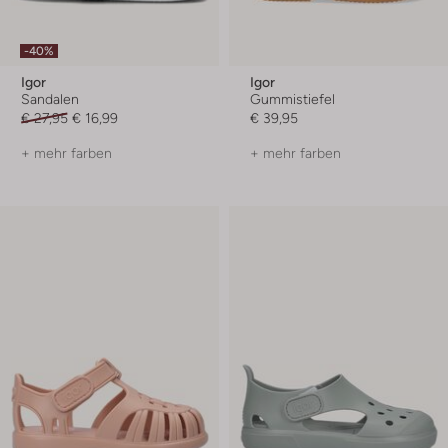
-40%
Igor
Igor
Sandalen
Gummistiefel
€ 27,95
€ 16,99
€ 39,95
+ mehr farben
+ mehr farben