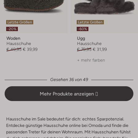
Letzte Größen
Letzte Größen
-20%
-60%
Woden
Ugg
Hausschuhe
Hausschuhe
€ 49,95
€ 39,99
€ 79,95
€ 31,99
+ mehr farben
Gesehen 36 von 49
Mehr Produkte anzeigen
Hausschuhe im Sale bedeutet für dich: echtes Sparpotenzial.
Entdecke günstige Hausschuhe online bei Omoda und finde die
passenden Treter für deinen Wohnraum. Mit Hausschuhen fühlst