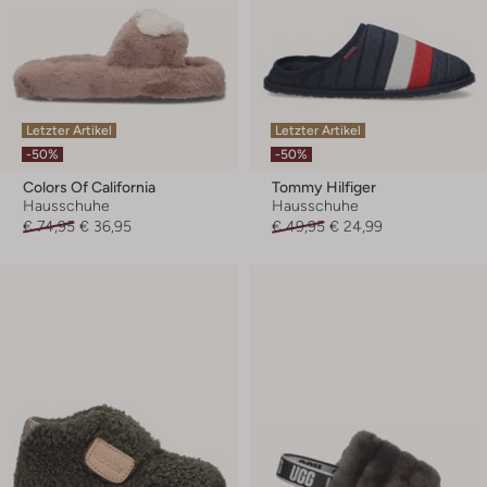
Letzter Artikel
Letzter Artikel
-50%
-50%
Colors Of California
Tommy Hilfiger
Hausschuhe
Hausschuhe
€ 74,95
€ 36,95
€ 49,95
€ 24,99