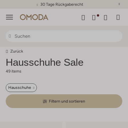
30 Tage Rückgaberecht
Menü
Zurück
Hausschuhe Sale
49 items
Hausschuhe
Filtern und sortieren