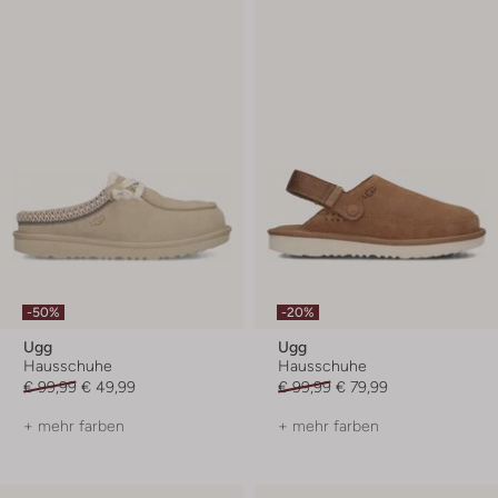
-50%
-20%
Ugg
Ugg
Hausschuhe
Hausschuhe
€ 99,99
€ 49,99
€ 99,99
€ 79,99
+ mehr farben
+ mehr farben