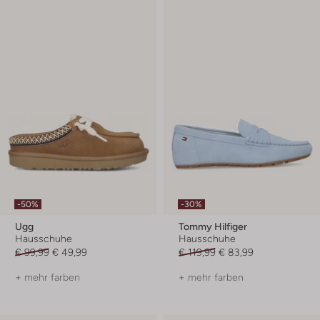
-50%
-30%
Ugg
Tommy Hilfiger
Hausschuhe
Hausschuhe
€ 99,99
€ 49,99
€ 119,99
€ 83,99
+ mehr farben
+ mehr farben