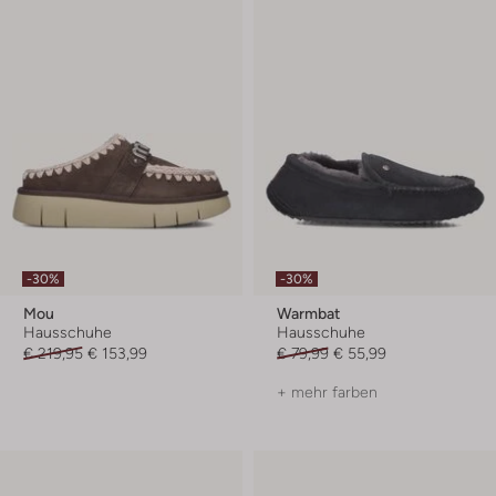
-30%
-30%
Mou
Warmbat
Hausschuhe
Hausschuhe
€ 219,95
€ 153,99
€ 79,99
€ 55,99
+ mehr farben