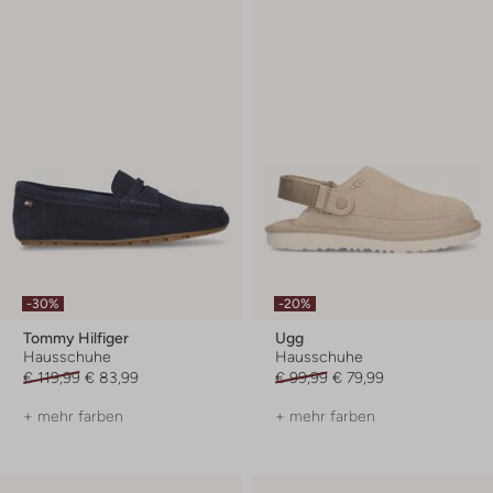
-30%
-20%
Tommy Hilfiger
Ugg
Hausschuhe
Hausschuhe
€ 119,99
€ 83,99
€ 99,99
€ 79,99
+ mehr farben
+ mehr farben