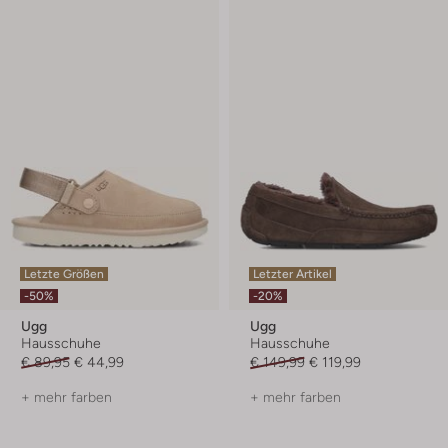
Letzte Größen
Letzter Artikel
-50%
-20%
Ugg
Ugg
Hausschuhe
Hausschuhe
€ 89,95
€ 44,99
€ 149,99
€ 119,99
+ mehr farben
+ mehr farben