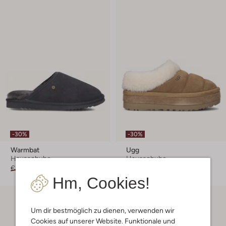
-30%
-30%
Warmbat
Ugg
Hausschuhe
Hausschuhe
€ 59,99
€ 41,99
€ 159,95
€ 111,99
Hm, Cookies!
Um dir bestmöglich zu dienen, verwenden wir
Cookies auf unserer Website. Funktionale und