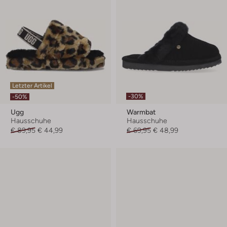
Letzter Artikel
-30%
-50%
Ugg
Warmbat
Hausschuhe
Hausschuhe
€ 89,95
€ 44,99
€ 69,95
€ 48,99