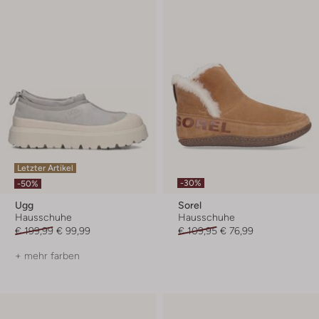
Letzter Artikel
-30%
-50%
Ugg
Sorel
Hausschuhe
Hausschuhe
€ 199,99
€ 99,99
€ 109,95
€ 76,99
+ mehr farben