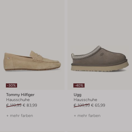
-30%
-40%
Tommy Hilfiger
Ugg
Hausschuhe
Hausschuhe
€ 119,99
€ 83,99
€ 109,99
€ 65,99
+ mehr farben
+ mehr farben