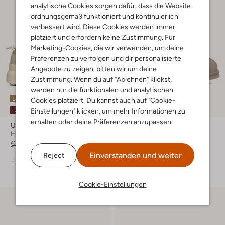
analytische Cookies sorgen dafür, dass die Website
ordnungsgemäß funktioniert und kontinuierlich
verbessert wird. Diese Cookies werden immer
platziert und erfordern keine Zustimmung. Für
Marketing-Cookies, die wir verwenden, um deine
Präferenzen zu verfolgen und dir personalisierte
Angebote zu zeigen, bitten wir um deine
Zustimmung. Wenn du auf "Ablehnen" klickst,
werden nur die funktionalen und analytischen
Letzter Artikel
Letzter Artikel
Cookies platziert. Du kannst auch auf "Cookie-
-30%
-20%
Einstellungen" klicken, um mehr Informationen zu
erhalten oder deine Präferenzen anzupassen.
Ugg
Warmbat
Hausschuhe
Hausschuhe
€ 199,99
€ 139,99
€ 79,99
€ 63,99
Einverstanden und weiter
Reject
+ mehr farben
+ mehr farben
Cookie-Einstellungen