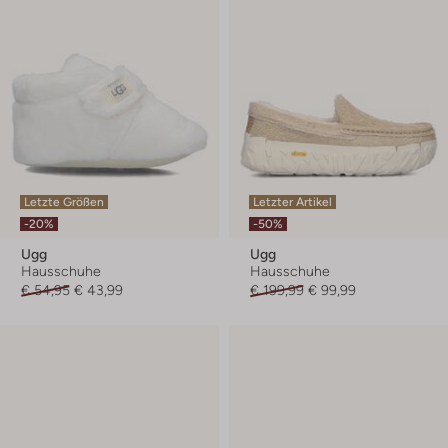
Letzte Größen
Letzter Artikel
-20%
-50%
Ugg
Ugg
Hausschuhe
Hausschuhe
€ 54,95
€ 43,99
€ 199,99
€ 99,99