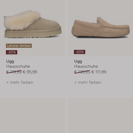
Letzter Artikel
-20%
-20%
Ugg
Ugg
Hausschuhe
Hausschuhe
€ 119,99
€ 95,99
€ 139,95
€ 111,99
+ mehr farben
+ mehr farben