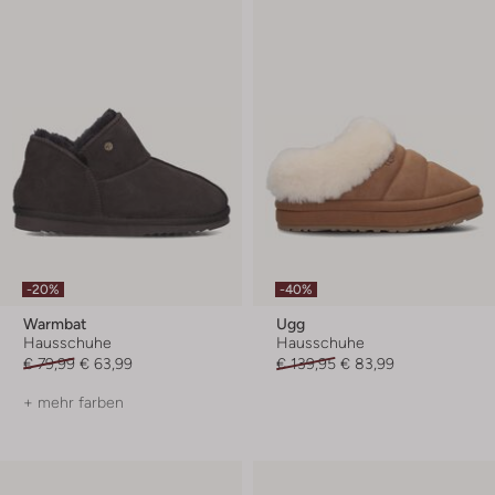
-20%
-40%
Warmbat
Ugg
Hausschuhe
Hausschuhe
€ 79,99
€ 63,99
€ 139,95
€ 83,99
+ mehr farben