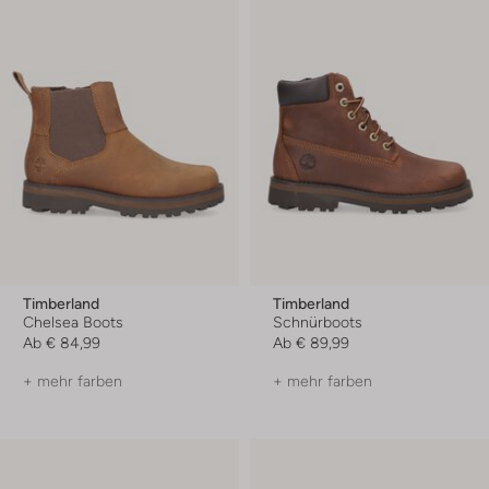
Timberland
Timberland
Chelsea Boots
Schnürboots
Ab
€ 84,99
Ab
€ 89,99
+ mehr farben
+ mehr farben