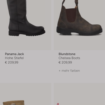
Panama Jack
Blundstone
Hohe Stiefel
Chelsea Boots
€ 209,99
€ 209,99
+ mehr farben