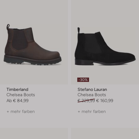
-30%
Timberland
Stefano Lauran
Chelsea Boots
Chelsea Boots
Ab
€ 84,99
€ 229,99
€ 160,99
+ mehr farben
+ mehr farben