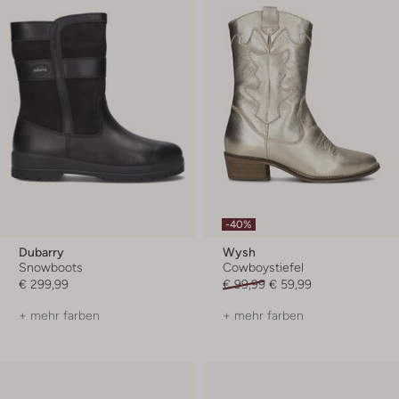
-40%
Dubarry
Wysh
Snowboots
Cowboystiefel
€ 299,99
€ 99,99
€ 59,99
+ mehr farben
+ mehr farben