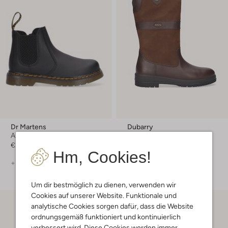
Dr Martens
Dubarry
Ankle Boots
Snowboots
€ 89,99
€ 379,99
Hm, Cookies!
+ mehr farben
+ mehr farben
Um dir bestmöglich zu dienen, verwenden wir
Cookies auf unserer Website. Funktionale und
analytische Cookies sorgen dafür, dass die Website
ordnungsgemäß funktioniert und kontinuierlich
verbessert wird. Diese Cookies werden immer