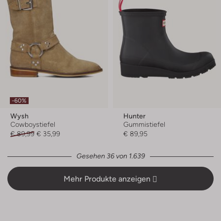
-60%
Wysh
Hunter
Cowboystiefel
Gummistiefel
€ 89,99
€ 35,99
€ 89,95
Gesehen 36 von 1.639
Mehr Produkte anzeigen