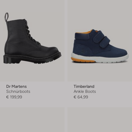
Dr Martens
Timberland
Schnürboots
Ankle Boots
€ 199,99
€ 64,99