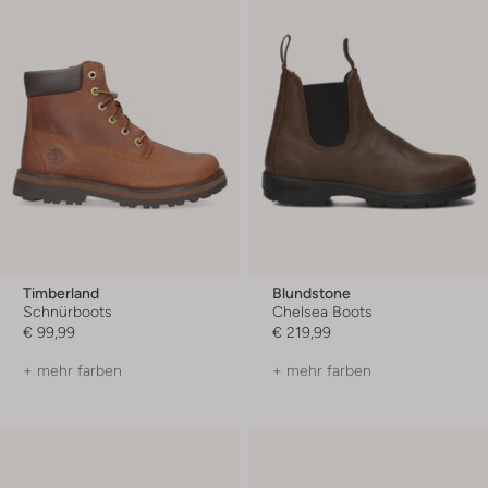
Timberland
Blundstone
Schnürboots
Chelsea Boots
€ 99,99
€ 219,99
+ mehr farben
+ mehr farben