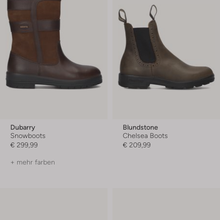
Dubarry
Blundstone
Snowboots
Chelsea Boots
€ 299,99
€ 209,99
+ mehr farben