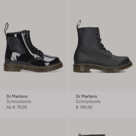
Dr Martens
Dr Martens
Schnürboots
Schnürboots
Ab
€ 79,99
€ 199,99