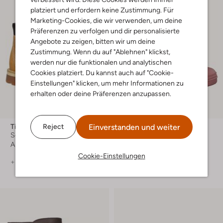
platziert und erfordern keine Zustimmung. Für
Marketing-Cookies, die wir verwenden, um deine
Präferenzen zu verfolgen und dir personalisierte
Angebote zu zeigen, bitten wir um deine
Zustimmung. Wenn du auf "Ablehnen" klickst,
werden nur die funktionalen und analytischen
Cookies platziert. Du kannst auch auf "Cookie-
Einstellungen" klicken, um mehr Informationen zu
erhalten oder deine Präferenzen anzupassen.
Einverstanden und weiter
Reject
Timberland
Enfant
Schnürboots
Gummistiefel
Ab
€ 89,99
€ 49,99
Cookie-Einstellungen
+ mehr farben
+ mehr farben