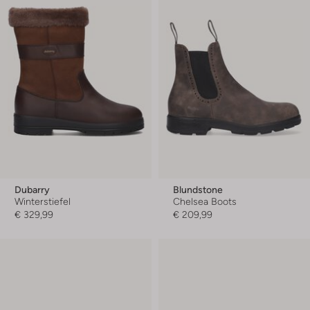
Dubarry
Blundstone
Winterstiefel
Chelsea Boots
€ 329,99
€ 209,99