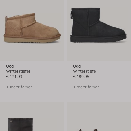
Ugg
Ugg
Winterstiefel
Winterstiefel
€ 124,99
€ 189,95
+ mehr farben
+ mehr farben