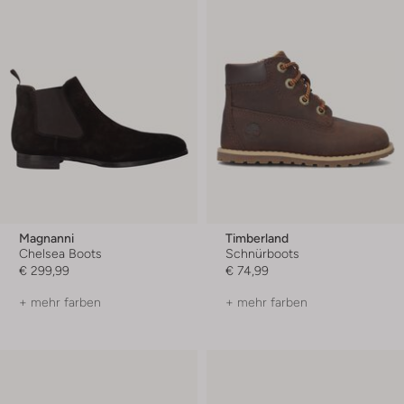
Magnanni
Timberland
Chelsea Boots
Schnürboots
€ 299,99
€ 74,99
+ mehr farben
+ mehr farben