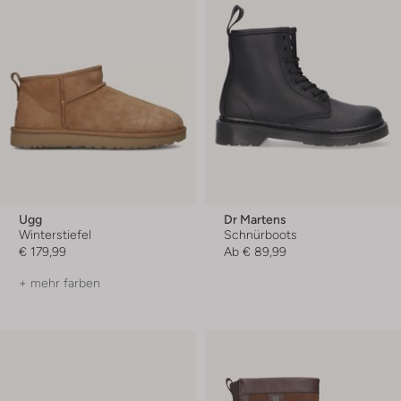
Ugg
Dr Martens
Winterstiefel
Schnürboots
€ 179,99
Ab
€ 89,99
+ mehr farben