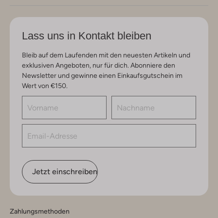
Lass uns in Kontakt bleiben
Bleib auf dem Laufenden mit den neuesten Artikeln und
exklusiven Angeboten, nur für dich. Abonniere den
Newsletter und gewinne einen Einkaufsgutschein im
Wert von €150.
Jetzt einschreiben
Zahlungsmethoden