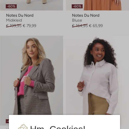
-60%
-60%
Notes Du Nord
Notes Du Nord
Midikleid
Bluse
€ 199,95
€ 79,99
€ 164,95
€ 65,99
-60%
-30%