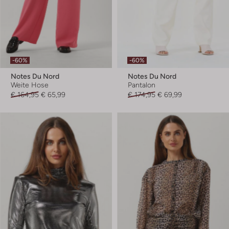
-60%
-60%
Notes Du Nord
Notes Du Nord
Weite Hose
Pantalon
€ 164,95
€ 65,99
€ 174,95
€ 69,99