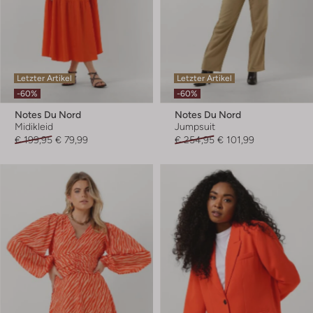
Letzter Artikel
Letzter Artikel
-60%
-60%
Notes Du Nord
Notes Du Nord
Midikleid
Jumpsuit
€ 199,95
€ 79,99
€ 254,95
€ 101,99