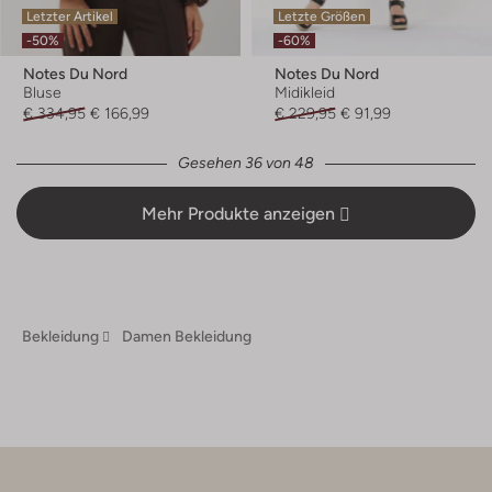
Letzter Artikel
Letzte Größen
-50%
-60%
Notes Du Nord
Notes Du Nord
Bluse
Midikleid
€ 334,95
€ 166,99
€ 229,95
€ 91,99
Gesehen 36 von 48
Mehr Produkte anzeigen
Bekleidung
Damen Bekleidung