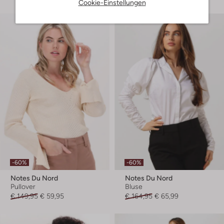
Cookie-Einstellungen
-60%
-60%
Notes Du Nord
Notes Du Nord
Pullover
Bluse
€ 149,95
€ 59,95
€ 164,95
€ 65,99