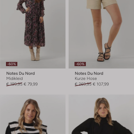
-60%
-60%
Notes Du Nord
Notes Du Nord
Midikleid
Kurze Hose
€ 199,95
€ 79,99
€ 269,95
€ 107,99