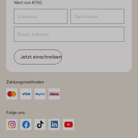
Wert von €150.
Jetzt einschreiben
Zahlungsmethoden
Folge uns
Omoda
Omoda
Omoda
Omoda
Omoda