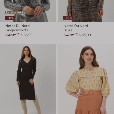
Letzter Artikel
-60%
-50%
Notes Du Nord
Notes Du Nord
Langarmshirts
Bluse
€ 134,95
€ 66,99
€ 164,95
€ 65,99