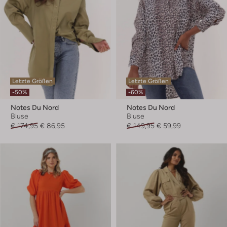
Letzte Größen
Letzte Größen
-50%
-60%
Notes Du Nord
Notes Du Nord
Bluse
Bluse
€ 174,95
€ 86,95
€ 149,95
€ 59,99