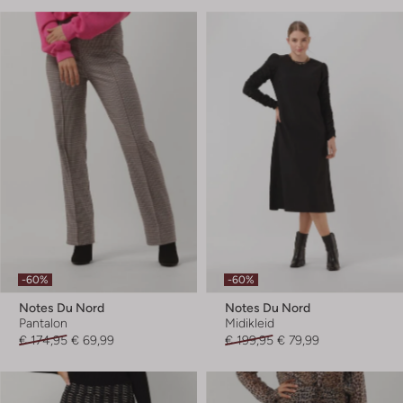
-60%
-60%
Notes Du Nord
Notes Du Nord
Pantalon
Midikleid
€ 174,95
€ 69,99
€ 199,95
€ 79,99