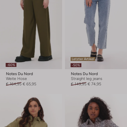
Letzter Artikel
-60%
-50%
Notes Du Nord
Notes Du Nord
Weite Hose
Straight leg jeans
€ 164,95
€ 65,95
€ 149,95
€ 74,95