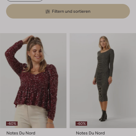
Filtern und sortieren
-60%
-60%
Notes Du Nord
Notes Du Nord