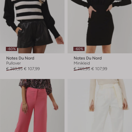
-60%
-60%
Notes Du Nord
Notes Du Nord
Pullover
Minikleid
€ 269,95
€ 107,99
€ 269,95
€ 107,99