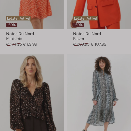
Letzter Artikel
Letzter Artikel
-60%
-60%
Notes Du Nord
Notes Du Nord
Minikleid
Blazer
€ 174,95
€ 69,99
€ 269,95
€ 107,99